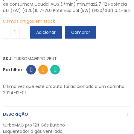
de consumoM Caudal AQS (l/min) min.max2.7-12 Potência
útil (kW) (G20)10.7-21.6 Potência útil (kW) (G30/G31)10.4-19.5
Últimos artigos em stock
Adicionar
Comprar
SKU:
TURBOMAGPRO12BUT
Última vez que este produto foi adicionado a um carrinho:
2024-12-01
DESCRIÇÃO
turboMAG pro 12lt Gás Butano
Esquentador a gás ventilado