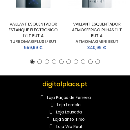
VAILLANT ESQUENTADOR
VAILLANT ESQUENTADOR
ESTANQUE ELECTRONICO
ATMOSFERICO PILHAS 11LT
17LT BUT A
BUT A
TURBOMAGPLUS17BUT
ATMOMAGMINI11BUT
559,99 €
340,99 €
Loja Paços de Ferreira
Loja Lordelo
Loja Lousada
Loja Santo Tirso
Loja Vila Real