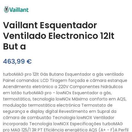
Vaillant Esquentador
Ventilado Electronico 12lt
But a
463,99 €
turboMAG pro 12lt Gás Butano Esquentador a gás ventilado
Painel comandos: LCD Tiragem forçada e câmara estanque
Acendimento eletrónico a 220V Componentes hidráulicos
em latão turboMAG pro - lowNOx Esquentador a gás,
termostático, tecnologia lowNOx Máximo conforto em AQS,
modulação termostática electrónica Termostato de
segurança e display digital Revestimento em Supral da
câmara de combustão Tecnologia lowNOX Ventilador
incorporado Tecnologia lowNOX Especificações turboMAG
pro MAG 125/1 3R PT Eficiência energética AQS (A+ - F)A Perfil