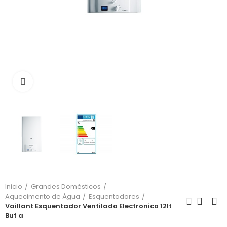
Click para aumentar
Inicio
Grandes Domésticos
Aquecimento de Água
Esquentadores
Vaillant Esquentador Ventilado Electronico 12lt
But a