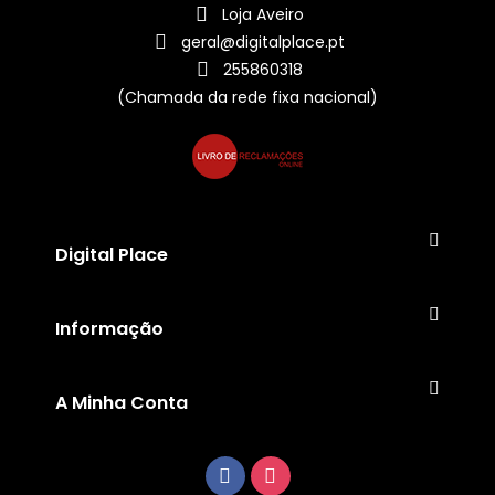
Loja Aveiro
geral@digitalplace.pt
255860318
(Chamada da rede fixa nacional)
Digital Place
Informação
A Minha Conta