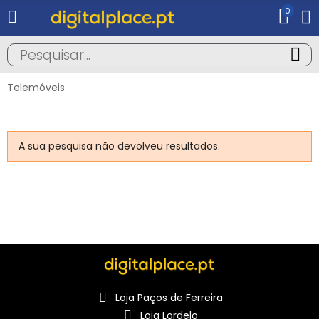
0
Telemóveis
A sua pesquisa não devolveu resultados.
Loja Paços de Ferreira
Loja Lordelo