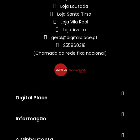
Loja Lousada
Loja Santo Tirso
Loja Vila Real
Loja Aveiro
geral@digitalplace.pt
255860318
(Chamada da rede fixa nacional)
Digital Place
Informação
A Minha Conta