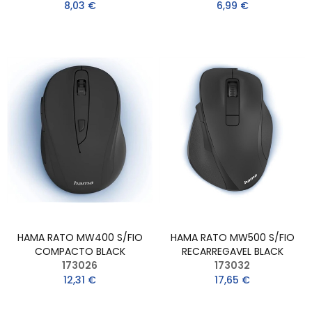
8,03 €
6,99 €
HAMA RATO MW400 S/FIO
HAMA RATO MW500 S/FIO
COMPACTO BLACK
RECARREGAVEL BLACK
173026
173032
12,31 €
17,65 €