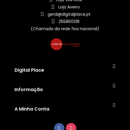
Loja Aveiro
geral@digitalplace.pt
255860318
(Chamada da rede fixa nacional)
Digital Place
Informação
A Minha Conta