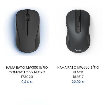
HAMA RATO MW300 S/FIO
HAMA RATO MW650 S/FIO
COMPACTO V2 NEGRO
BLACK
173020
182617
9,44 €
22,02 €