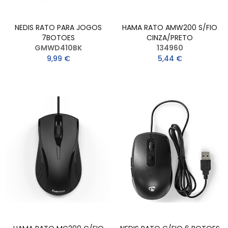
NEDIS RATO PARA JOGOS
HAMA RATO AMW200 S/FIO
7BOTOES
CINZA/PRETO
GMWD410BK
134960
9,99 €
5,44 €