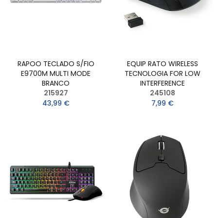
RAPOO TECLADO S/FIO
EQUIP RATO WIRELESS
E9700M MULTI MODE
TECNOLOGIA FOR LOW
BRANCO
INTERFERENCE
215927
245108
43,99 €
7,99 €