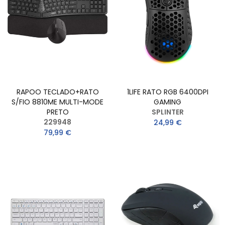
RAPOO TECLADO+RATO
1LIFE RATO RGB 6400DPI
S/FIO 8810ME MULTI-MODE
GAMING
PRETO
SPLINTER
229948
24,99 €
79,99 €