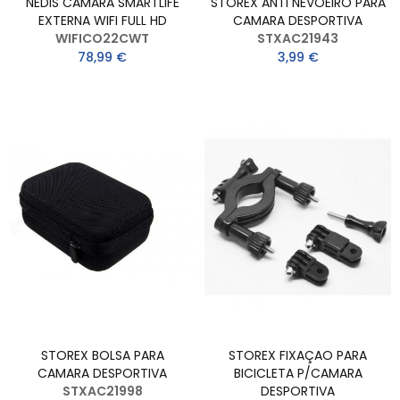
NEDIS CAMARA SMARTLIFE
STOREX ANTI NEVOEIRO PARA
EXTERNA WIFI FULL HD
CAMARA DESPORTIVA
WIFICO22CWT
STXAC21943
78,99 €
3,99 €
STOREX BOLSA PARA
STOREX FIXAÇAO PARA
CAMARA DESPORTIVA
BICICLETA P/CAMARA
STXAC21998
DESPORTIVA