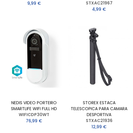
STXAC21967
9,99 €
4,99 €
NEDIS VIDEO PORTEIRO
STOREX ESTACA
SMARTLIFE WIFI FULL HD
TELESCOPICA PARA CAMARA
WIFICDP30WT
DESPORTIVA
STXAC21936
76,99 €
12,99 €