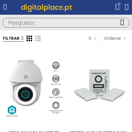
0
FILTRAR
6
Ordenar