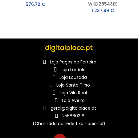
WKD28543ES
576,70 €
1 237,99 €
Loja Paços de Ferreira
Loja Lordelo
Loja Lousada
Loja Santo Tirso
Loja Vila Real
Loja Aveiro
geral@digitalplace.pt
255860318
(Chamada da rede fixa nacional)