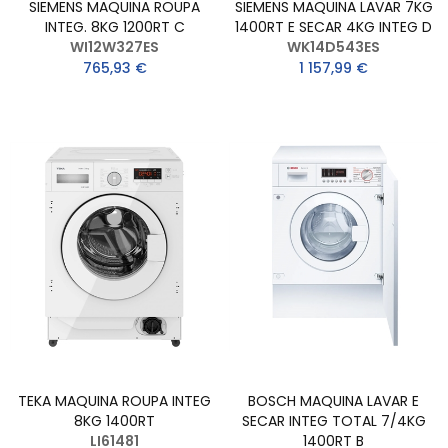
SIEMENS MAQUINA ROUPA
SIEMENS MAQUINA LAVAR 7KG
INTEG. 8KG 1200RT C
1400RT E SECAR 4KG INTEG D
WI12W327ES
WK14D543ES
765,93 €
1 157,99 €
TEKA MAQUINA ROUPA INTEG
BOSCH MAQUINA LAVAR E
8KG 1400RT
SECAR INTEG TOTAL 7/4KG
LI61481
1400RT B