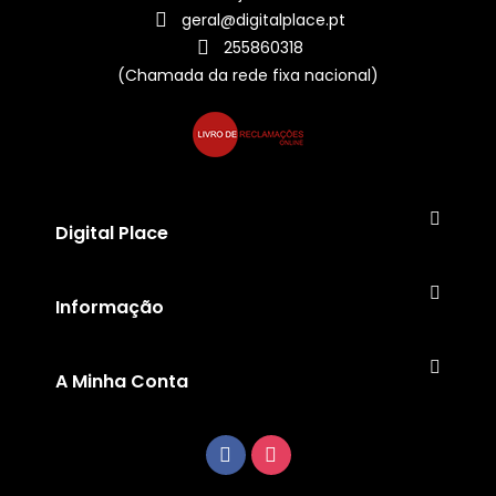
geral@digitalplace.pt
255860318
(Chamada da rede fixa nacional)
Digital Place
Informação
A Minha Conta