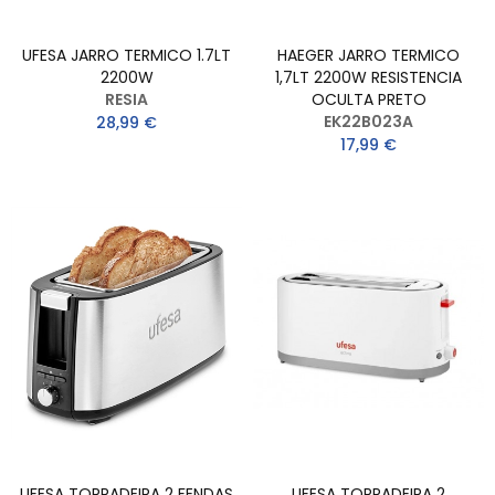
UFESA JARRO TERMICO 1.7LT
HAEGER JARRO TERMICO
2200W
1,7LT 2200W RESISTENCIA
RESIA
OCULTA PRETO
EK22B023A
28,99 €
17,99 €
UFESA TORRADEIRA 2 FENDAS
UFESA TORRADEIRA 2