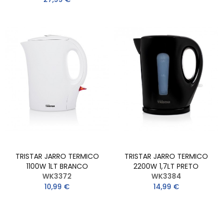
TRISTAR JARRO TERMICO
TRISTAR JARRO TERMICO
1100W 1LT BRANCO
2200W 1,7LT PRETO
WK3372
WK3384
10,99 €
14,99 €