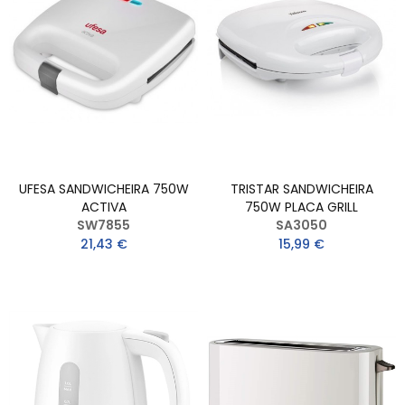
UFESA SANDWICHEIRA 750W
TRISTAR SANDWICHEIRA
ACTIVA
750W PLACA GRILL
SW7855
SA3050
21,43 €
15,99 €