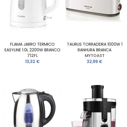
FLAMA JARRO TERMICO
TAURUS TORRADEIRA 1000W 1
EASYLINE 1.0L 2200W BRANCO
RANHURA BRANCA
712FL
MYTOAST
13,32 €
32,99 €