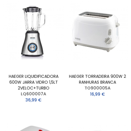
HAEGER LIQUIDIFICADORA
HAEGER TORRADEIRA 900W 2
600W JARRA VIDRO 1,5LT
RANHURAS BRANCA
2VELOC+TURBO
TO900005A
LQ600007A
16,99 €
36,99 €