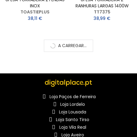
INOX
RANHURAS LARGAS 1400W
TOASTIEPLUS
TT7375
38,11 €
38,99 €
A CARREGAR...
Loja Paços de Ferreira
Loja Lordelo
Loja Lousada
Loja Santo Tirso
Loja Vila Real
Loja Aveiro