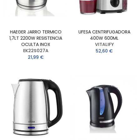
HAEGER JARRO TERMICO
UFESA CENTRIFUGADORA
1,7LT 2200W RESISTENCIA
400W 600ML
OCULTA INOX
VITALIFY
EK22S027A
52,60 €
21,99 €