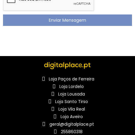
Enviar Mensagem
Loja Paços de Ferreira
Loja Lordelo
Loja Lousada
Loja Santo Tirso
Loja Vila Real
Loja Aveiro
geral@digitalplace.pt
255860318