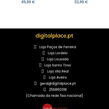
45,99 €
32,99 €
Loja Paços de Ferreira
Loja Lordelo
Loja Lousada
Loja Santo Tirso
Loja Vila Real
Loja Aveiro
geral@digitalplace.pt
255860318
(Chamada da rede fixa nacional)