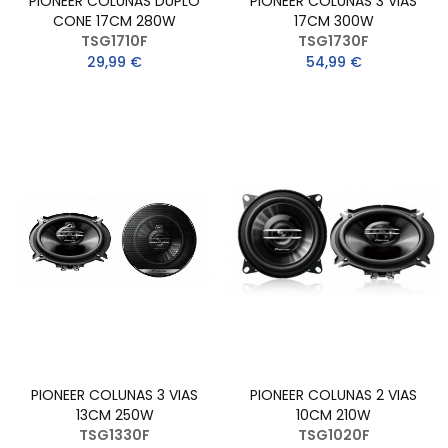
PIONEER COLUNAS DUPLO
PIONEER COLUNAS 3 VIAS
CONE 17CM 280W
17CM 300W
TSG1710F
TSG1730F
29,99 €
54,99 €
PIONEER COLUNAS 3 VIAS
PIONEER COLUNAS 2 VIAS
13CM 250W
10CM 210W
TSG1330F
TSG1020F