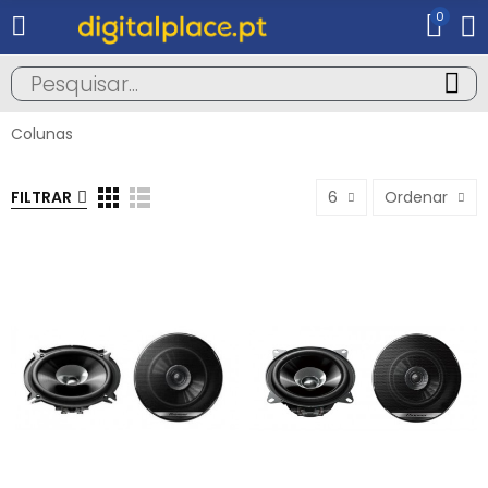
0
Colunas
FILTRAR
6
Ordenar