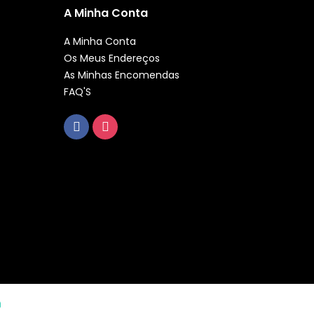
A Minha Conta
A Minha Conta
Os Meus Endereços
As Minhas Encomendas
FAQ'S