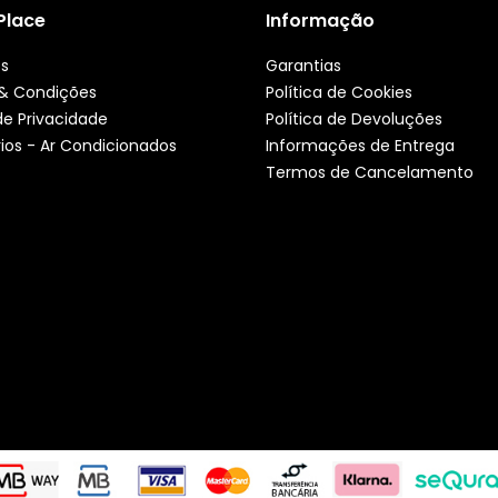
 Place
Informação
ós
Garantias
& Condições
Política de Cookies
 de Privacidade
Política de Devoluções
ios - Ar Condicionados
Informações de Entrega
Termos de Cancelamento