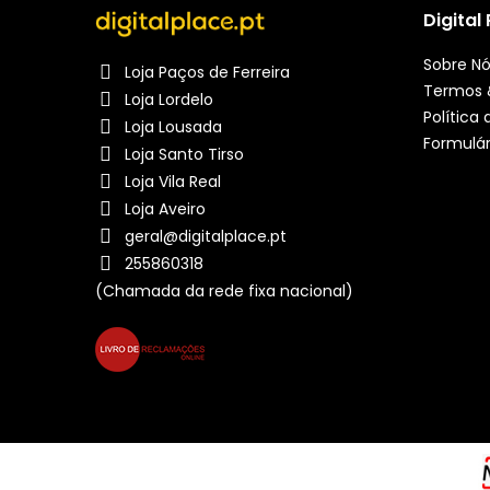
Digital
Sobre N
Loja Paços de Ferreira
Termos 
Loja Lordelo
Política
Loja Lousada
Formulár
Loja Santo Tirso
Loja Vila Real
Loja Aveiro
geral@digitalplace.pt
255860318
(Chamada da rede fixa nacional)