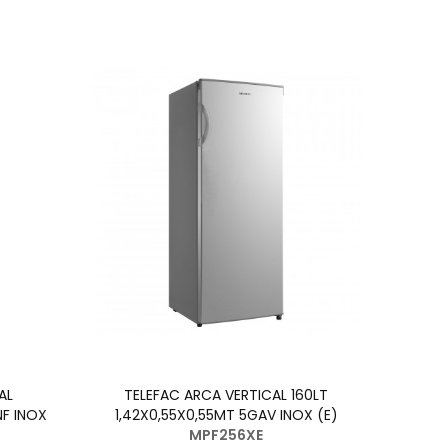
AL
TELEFAC ARCA VERTICAL 160LT
NF INOX
1,42X0,55X0,55MT 5GAV INOX (E)
MPF256XE