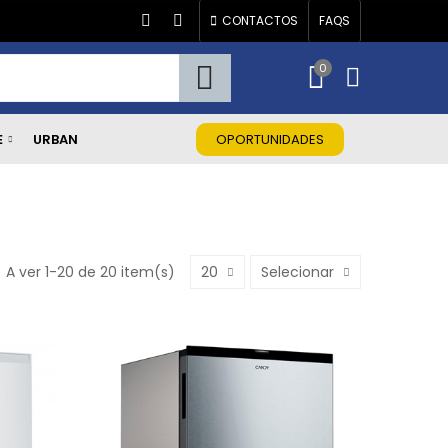
CONTACTOS
FAQS
0
E
URBAN
OPORTUNIDADES
A ver 1-20 de 20 item(s)
20
Selecionar