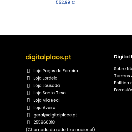
552,99 €
Digital
Sobre N
Loja Paços de Ferreira
Termos 
Loja Lordelo
Política
Loja Lousada
Formulár
Loja Santo Tirso
Loja Vila Real
Loja Aveiro
geral@digitalplace.pt
255860318
(Chamada da rede fixa nacional)