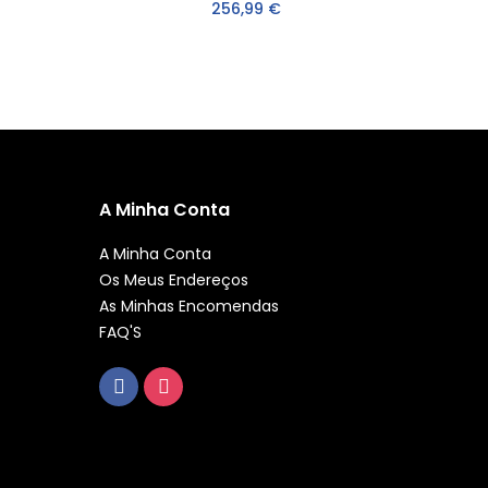
256,99 €
A Minha Conta
A Minha Conta
Os Meus Endereços
As Minhas Encomendas
FAQ'S