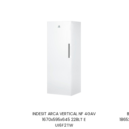
INDESIT ARCA VERTICAL NF 4GAV
1670x595x645 228LT E
1865
UI6F2TW