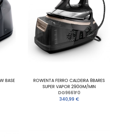
0W BASE
ROWENTA FERRO CALDEIRA 8BARES
SUPER VAPOR 290GM/MIN
DG9661F0
340,99 €