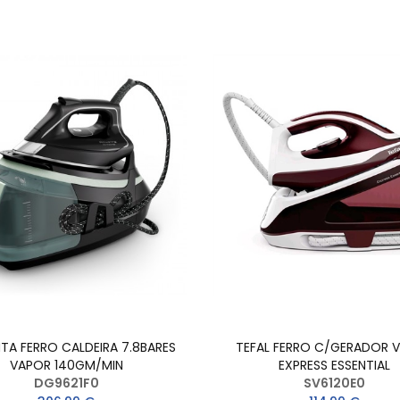
A FERRO CALDEIRA 7.8BARES
TEFAL FERRO C/GERADOR 
VAPOR 140GM/MIN
EXPRESS ESSENTIAL
DG9621F0
SV6120E0