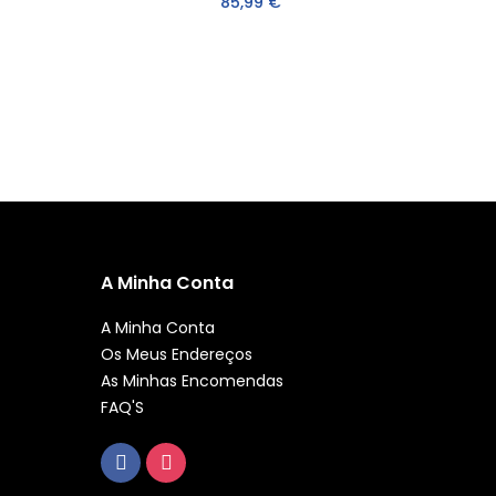
85,99 €
A Minha Conta
A Minha Conta
Os Meus Endereços
As Minhas Encomendas
FAQ'S