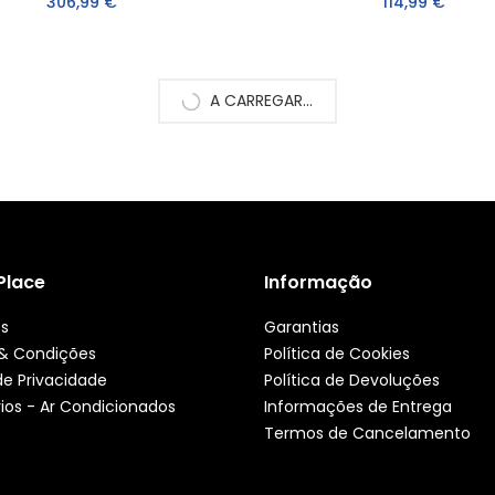
306,99 €
114,99 €
A CARREGAR...
 Place
Informação
ós
Garantias
& Condições
Política de Cookies
 de Privacidade
Política de Devoluções
ios - Ar Condicionados
Informações de Entrega
Termos de Cancelamento