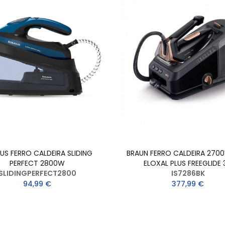
US FERRO CALDEIRA SLIDING
BRAUN FERRO CALDEIRA 270
PERFECT 2800W
ELOXAL PLUS FREEGLIDE 
SLIDINGPERFECT2800
IS7286BK
94,99 €
377,99 €