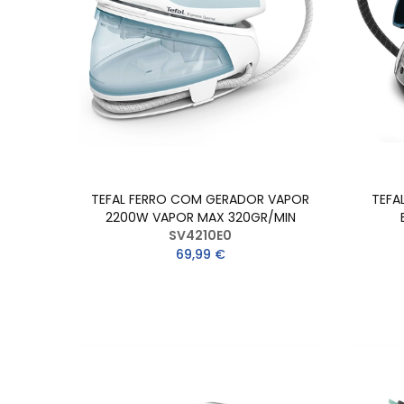
TEFAL FERRO COM GERADOR VAPOR
TEFA
2200W VAPOR MAX 320GR/MIN
SV4210E0
69,99 €