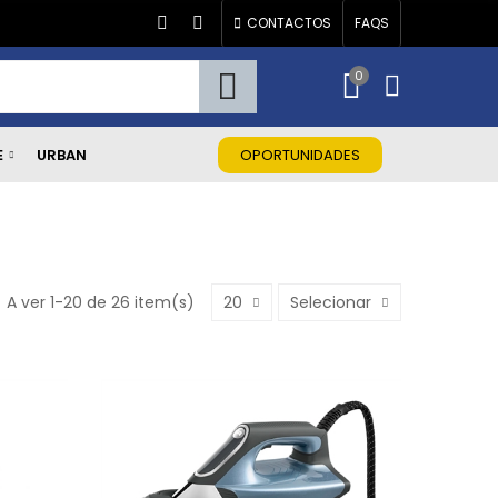
CONTACTOS
FAQS
0
E
URBAN
OPORTUNIDADES
A ver 1-20 de 26 item(s)
20
Selecionar