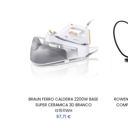
BRAUN FERRO CALDEIRA 2200W BASE
ROWENT
SUPER CERAMICA 3D BRANCO
COMP
IS1511WH
97,71 €