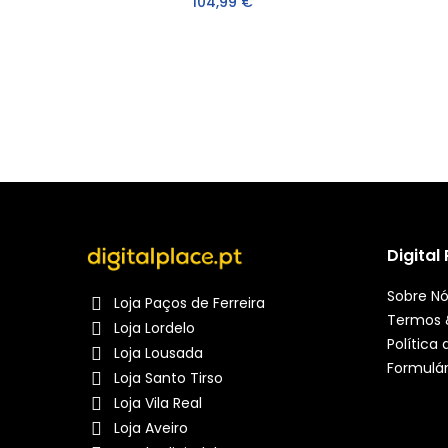
104,99 €
Digital
Sobre N
Loja Paços de Ferreira
Termos 
Loja Lordelo
Política
Loja Lousada
Formulár
Loja Santo Tirso
Loja Vila Real
Loja Aveiro