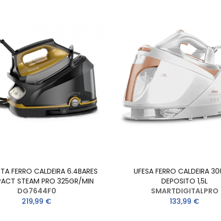
A FERRO CALDEIRA 6.4BARES
UFESA FERRO CALDEIRA 3
ACT STEAM PRO 325GR/MIN
DEPOSITO 1,5L
DG7644F0
SMARTDIGITALPRO
219,99 €
133,99 €