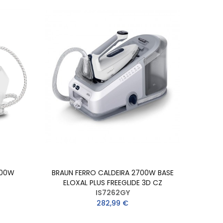
000W
BRAUN FERRO CALDEIRA 2700W BASE
ELOXAL PLUS FREEGLIDE 3D CZ
IS7262GY
282,99 €