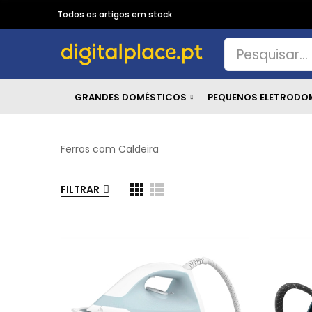
Todos os artigos em stock.
GRANDES DOMÉSTICOS
PEQUENOS ELETRODO
Ferros com Caldeira
FILTRAR