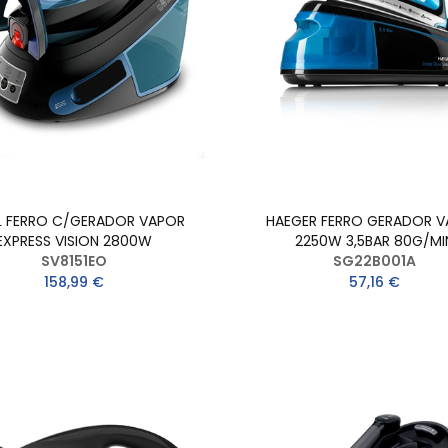
L FERRO C/GERADOR VAPOR
HAEGER FERRO GERADOR 
EXPRESS VISION 2800W
2250W 3,5BAR 80G/MI
SV8151EO
SG22B001A
158,99 €
57,16 €