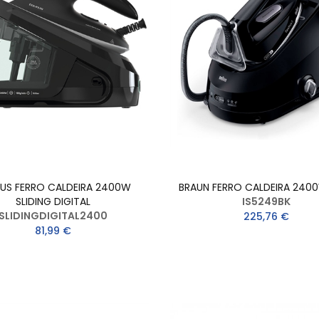
US FERRO CALDEIRA 2400W
BRAUN FERRO CALDEIRA 240
SLIDING DIGITAL
IS5249BK
SLIDINGDIGITAL2400
225,76 €
81,99 €