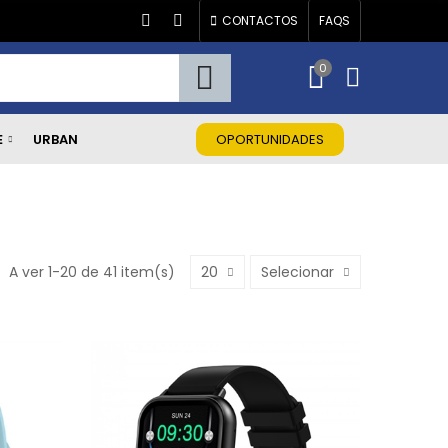
CONTACTOS
FAQS
0
E
URBAN
OPORTUNIDADES
A ver 1-20 de 41 item(s)
20
Selecionar