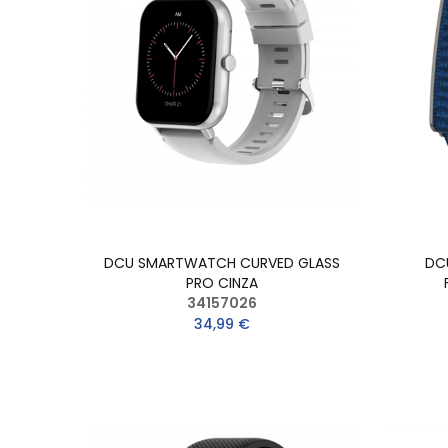
DCU SMARTWATCH CURVED GLASS
DC
PRO CINZA
34157026
34,99 €