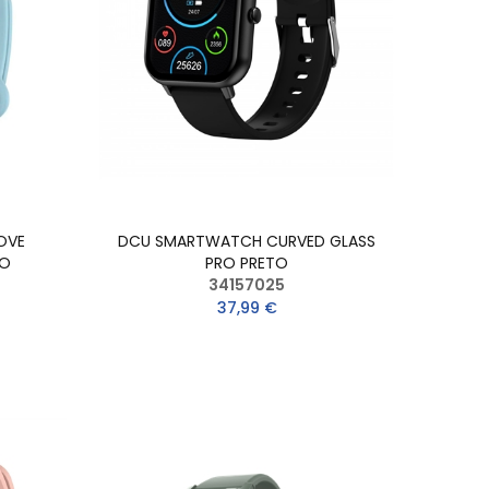
OVE
DCU SMARTWATCH CURVED GLASS
DO
PRO PRETO
34157025
37,99 €