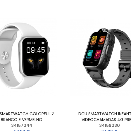
SMARTWATCH COLORFUL 2
DCU SMARTWATCH INFANTI
BRANCO E VERMELHO
VIDEOCHAMADAS 4G PR
34157044
34159030