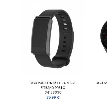
DCU PULSEIRA S/ ECRA MOVE
DCU S
FITBAND PRETO
34158030
35,99 €