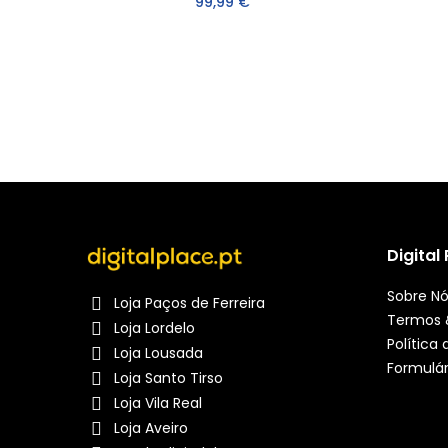
99,99 €
Digital
Sobre N
Loja Paços de Ferreira
Termos 
Loja Lordelo
Política
Loja Lousada
Formulár
Loja Santo Tirso
Loja Vila Real
Loja Aveiro