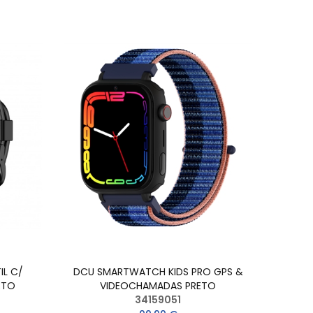
L C/
DCU SMARTWATCH KIDS PRO GPS &
ETO
VIDEOCHAMADAS PRETO
34159051