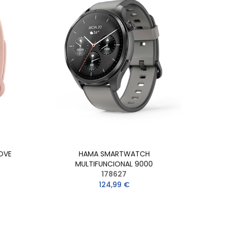
OVE
HAMA SMARTWATCH
MULTIFUNCIONAL 9000
178627
124,99 €