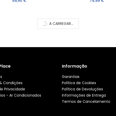
59,90 €
74,99 €
A CARREGAR...
 Place
Informação
ós
Garantias
& Condições
Política de Cookies
 de Privacidade
Política de Devoluções
ios - Ar Condicionados
Informações de Entrega
Termos de Cancelamento