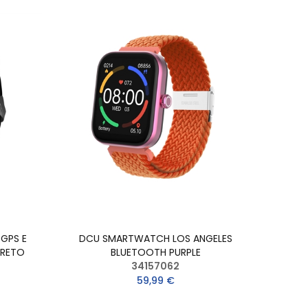
GPS E
DCU SMARTWATCH LOS ANGELES
PRETO
BLUETOOTH PURPLE
34157062
59,99 €