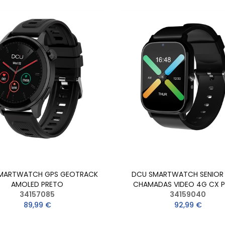
MARTWATCH GPS GEOTRACK
DCU SMARTWATCH SENIOR 
AMOLED PRETO
CHAMADAS VIDEO 4G CX 
34157085
34159040
89,99 €
92,99 €