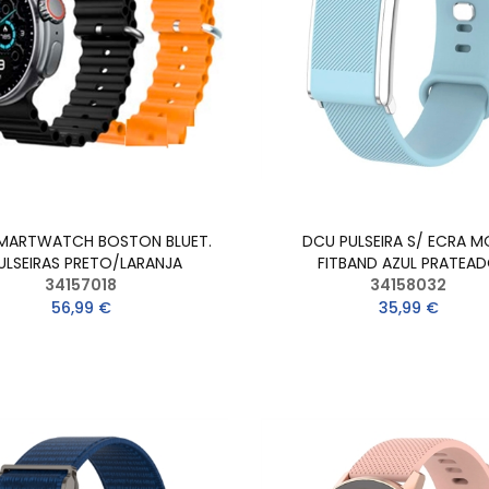
MARTWATCH BOSTON BLUET.
DCU PULSEIRA S/ ECRA M
ULSEIRAS PRETO/LARANJA
FITBAND AZUL PRATEA
34157018
34158032
56,99 €
35,99 €