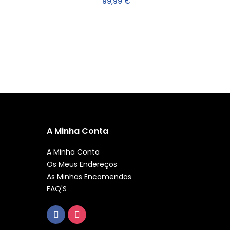
99,99 €
A Minha Conta
A Minha Conta
Os Meus Endereços
As Minhas Encomendas
FAQ'S