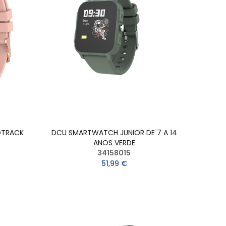
OTRACK
DCU SMARTWATCH JUNIOR DE 7 A 14
ANOS VERDE
34158015
51,99 €