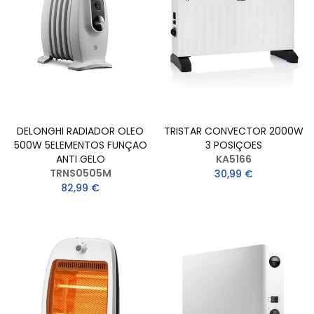
DELONGHI RADIADOR OLEO
TRISTAR CONVECTOR 2000W
500W 5ELEMENTOS FUNÇAO
3 POSIÇOES
ANTI GELO
KA5166
TRNS0505M
30,99 €
82,99 €