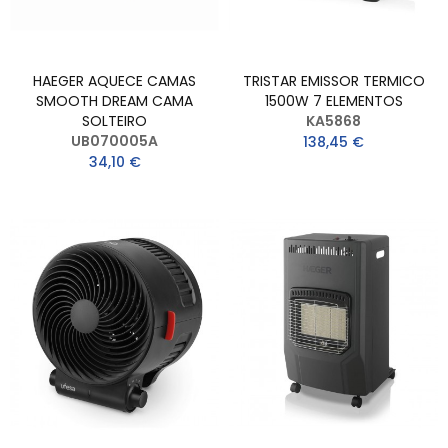
HAEGER AQUECE CAMAS
TRISTAR EMISSOR TERMICO
SMOOTH DREAM CAMA
1500W 7 ELEMENTOS
SOLTEIRO
KA5868
UB070005A
138,45 €
34,10 €