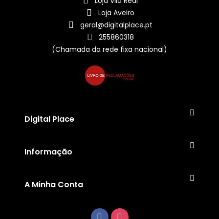
Loja Vila Real
Loja Aveiro
geral@digitalplace.pt
255860318
(Chamada da rede fixa nacional)
Digital Place
Informação
A Minha Conta