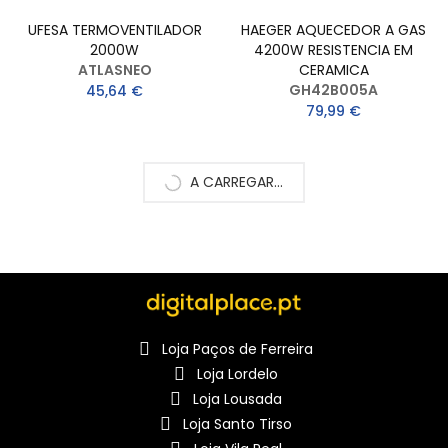
UFESA TERMOVENTILADOR
HAEGER AQUECEDOR A GAS
2000W
4200W RESISTENCIA EM
ATLASNEO
CERAMICA
GH42B005A
45,64 €
79,99 €
A CARREGAR...
Loja Paços de Ferreira
Loja Lordelo
Loja Lousada
Loja Santo Tirso