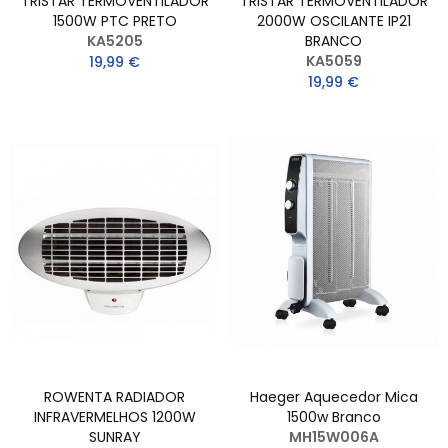
TRISTAR TERMOVENTILADOR
TRISTAR TERMOVENTILADOR
1500W PTC PRETO
2000W OSCILANTE IP21
KA5205
BRANCO
KA5059
19,99 €
19,99 €
ROWENTA RADIADOR
Haeger Aquecedor Mica
INFRAVERMELHOS 1200W
1500w Branco
SUNRAY
MH15W006A