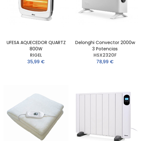
UFESA AQUECEDOR QUARTZ
Delonghi Convector 2000w
800W
3 Potencias
RIGEL
HSX2320F
35,99 €
78,99 €