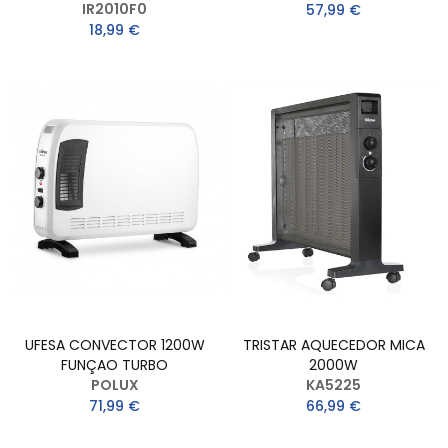
IR2010F0
57,99 €
18,99 €
UFESA CONVECTOR 1200W
TRISTAR AQUECEDOR MICA
FUNÇAO TURBO
2000W
POLUX
KA5225
71,99 €
66,99 €