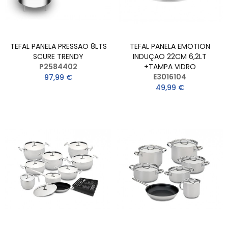
TEFAL PANELA PRESSAO 8LTS
TEFAL PANELA EMOTION
SCURE TRENDY
INDUÇAO 22CM 6,2LT
P2584402
+TAMPA VIDRO
E3016104
97,99 €
49,99 €