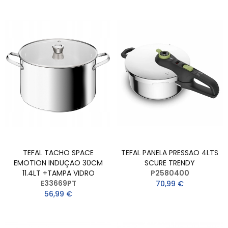
TEFAL TACHO SPACE
TEFAL PANELA PRESSAO 4LTS
EMOTION INDUÇAO 30CM
SCURE TRENDY
11.4LT +TAMPA VIDRO
P2580400
E33669PT
70,99 €
56,99 €