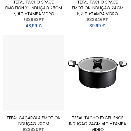
TEFAL TACHO SPACE
TEFAL TACHO SPACE
EMOTION XL INDUÇAO 26CM
EMOTION INDUÇAO 24CM
7,9LT +TAMPA VIDRO
5,2LT +TAMPA VIDRO
E33663PT
E32846PT
48,99 €
39,99 €
TEFAL CAÇAROLA EMOTION
TEFAL TACHO EXCELLENCE
INDUÇÃO 20CM
INDUÇAO 24CM 5LT +TAMPA
E32830PT
VIDRO