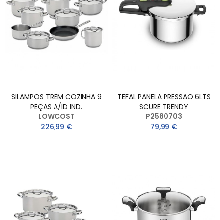
SILAMPOS TREM COZINHA 9
TEFAL PANELA PRESSAO 6LTS
PEÇAS A/ID IND.
SCURE TRENDY
LOWCOST
P2580703
226,99 €
79,99 €