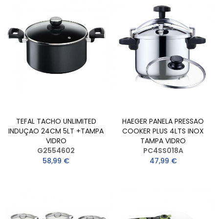
TEFAL TACHO UNLIMITED
HAEGER PANELA PRESSAO
INDUÇAO 24CM 5LT +TAMPA
COOKER PLUS 4LTS INOX
VIDRO
TAMPA VIDRO
G2554602
PC4SS018A
58,99 €
47,99 €