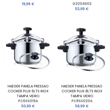
G3204602
19,99 €
53,99 €
HAEGER PANELA PRESSAO
HAEGER PANELA PRESSAO
COOKER PLUS 6LTS INOX
COOKER PLUS 8LTS INOX
TAMPA VIDRO
TAMPA VIDRO
PC6SS019A
PC8SS020A
50,99 €
58,99 €