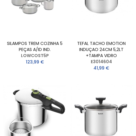
SILAMPOS TREM COZINHA 5
TEFAL TACHO EMOTION
PEÇAS A/ID IND.
INDUÇAO 24CM 5,2LT
LOWCOST5P
+TAMPA VIDRO
E3014604
123,99 €
41,99 €