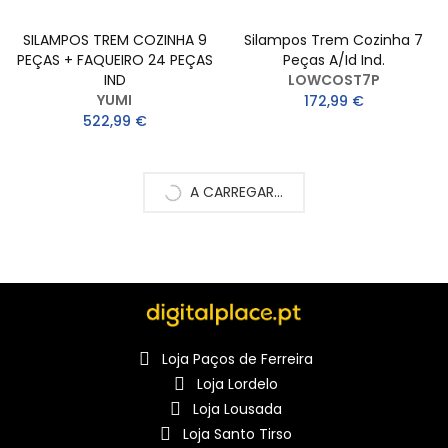
SILAMPOS TREM COZINHA 9
Silampos Trem Cozinha 7
PEÇAS + FAQUEIRO 24 PEÇAS
Peças A/Id Ind.
IND
LOWCOST7P
YUMI
172,99 €
522,99 €
A CARREGAR...
Loja Paços de Ferreira
Loja Lordelo
Loja Lousada
Loja Santo Tirso