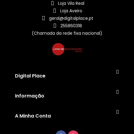
Loja Vila Real
Loja Aveiro
geral@digitalplace.pt
255860318
(Chamada da rede fixa nacional)
Digital Place
Informação
A Minha Conta