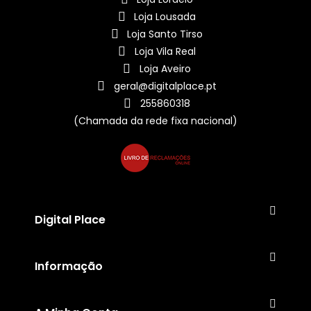
Loja Lousada
Loja Santo Tirso
Loja Vila Real
Loja Aveiro
geral@digitalplace.pt
255860318
(Chamada da rede fixa nacional)
Digital Place
Informação