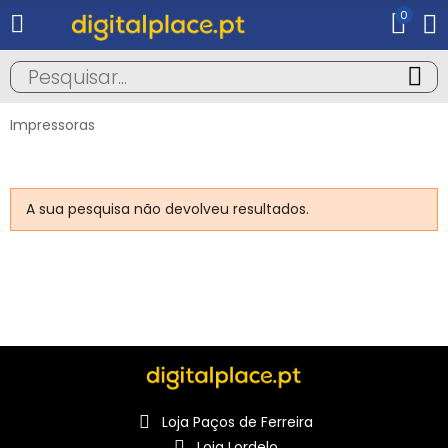
0
Impressoras
A sua pesquisa não devolveu resultados.
Loja Paços de Ferreira
Loja Lordelo