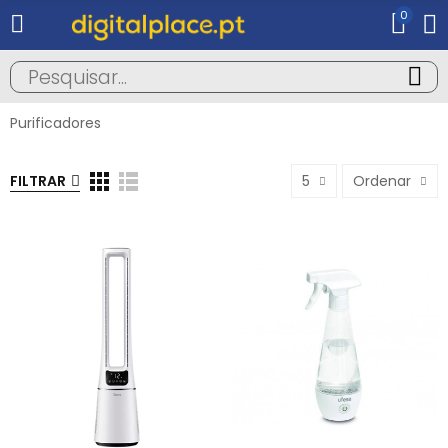
0
Purificadores
FILTRAR
5
Ordenar