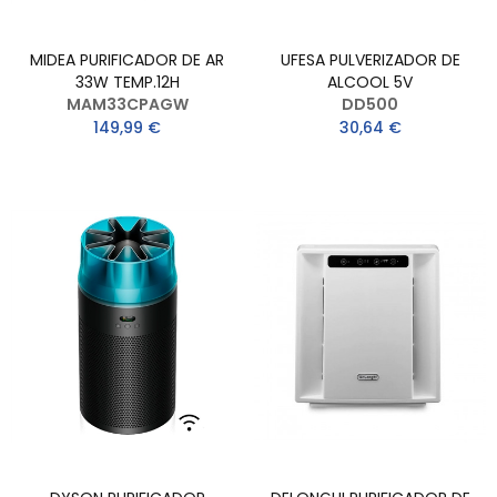
MIDEA PURIFICADOR DE AR
UFESA PULVERIZADOR DE
33W TEMP.12H
ALCOOL 5V
MAM33CPAGW
DD500
149,99 €
30,64 €