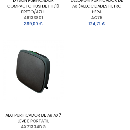
DYSON PURIFICADOR
DELONGHI PURIFICADOR DE
COMPACTO HUSHJET HJ10
AR 3VELOCIDADES FILTRO
PRETO/AZUL
HEPA
49133801
AC75
399,00 €
124,71 €
AEG PURIFICADOR DE AR AX7
LEVE E PORTATIL
AX71304DG