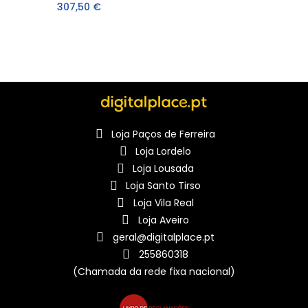
307,50 €
Loja Paços de Ferreira
Loja Lordelo
Loja Lousada
Loja Santo Tirso
Loja Vila Real
Loja Aveiro
geral@digitalplace.pt
255860318
(Chamada da rede fixa nacional)