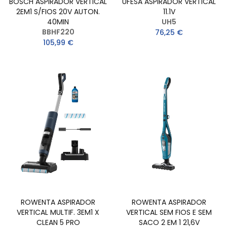
BOSCH ASPIRADOR VERTICAL
UFESA ASPIRADOR VERTICAL
2EM1 S/FIOS 20V AUTON.
11.1V
40MIN
UH5
BBHF220
76,25 €
105,99 €
ROWENTA ASPIRADOR
ROWENTA ASPIRADOR
VERTICAL MULTIF. 3EM1 X
VERTICAL SEM FIOS E SEM
CLEAN 5 PRO
SACO 2 EM 1 21,6V