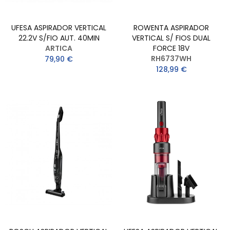
UFESA ASPIRADOR VERTICAL
ROWENTA ASPIRADOR
22.2V S/FIO AUT. 40MIN
VERTICAL S/ FIOS DUAL
ARTICA
FORCE 18V
RH6737WH
79,90 €
128,99 €