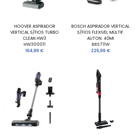
HOOVER ASPIRADOR
BOSCH ASPIRADOR VERTICAL
VERTICAL S/FIOS TURBO
S/FIOS FLEXIVEL MULTIF.
CLEAN HW3
AUTON. 40MI
HW300011
BBS711W
164,99 €
225,99 €