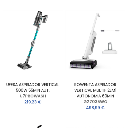
UFESA ASPIRADOR VERTICAL
ROWENTA ASPIRADOR
500W 55MIN AUT.
VERTICAL MULTIF 2EM1
U7PROWASH
AUTONOMIA 60MIN
GZ7035WO
219,23 €
498,99 €