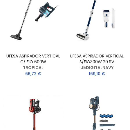
UFESA ASPIRADOR VERTICAL
UFESA ASPIRADOR VERTICAL
C/ FIO 600W
S/FIO300W 29.9V
TROPICAL
U5DIGITALNAVY
66,72 €
169,10 €