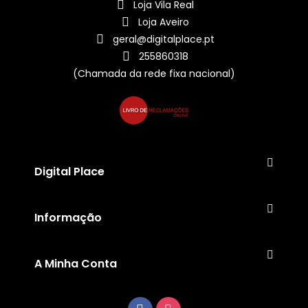
Loja Vila Real
Loja Aveiro
geral@digitalplace.pt
255860318
(Chamada da rede fixa nacional)
Digital Place
Informação
A Minha Conta