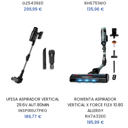
GZ5436E0
RH6751WO
299,99 €
135,96 €
UFESA ASPIRADOR VERTICAL
ROWENTA ASPIRADOR
29.6V AUT.80MIN
VERTICAL X FORCE FLEX 10.80
INSPIREU7PRO
ALLERGY
RH7A32E0
189,77 €
185,99 €