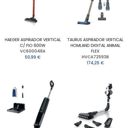
HAEGER ASPIRADOR VERTICAL
TAURUS ASPIRADOR VERTICAL
C/ FIO 600W
HOMLAND DIGITAL ANIMAL
VC600048A
FLEX
HVCA72593B
50,99 €
174,25 €