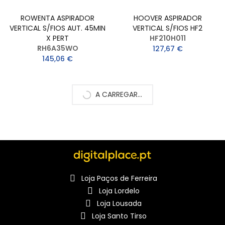
ROWENTA ASPIRADOR
HOOVER ASPIRADOR
VERTICAL S/FIOS AUT. 45MIN
VERTICAL S/FIOS HF2
X PERT
HF210H011
RH6A35WO
127,67 €
145,06 €
A CARREGAR...
Loja Paços de Ferreira
Loja Lordelo
Loja Lousada
Loja Santo Tirso