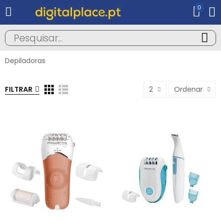
0
Depiladoras
FILTRAR
2
Ordenar