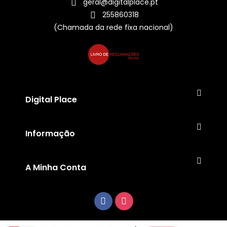
geral@digitalplace.pt
255860318
(Chamada da rede fixa nacional)
Digital Place
Informação
A Minha Conta