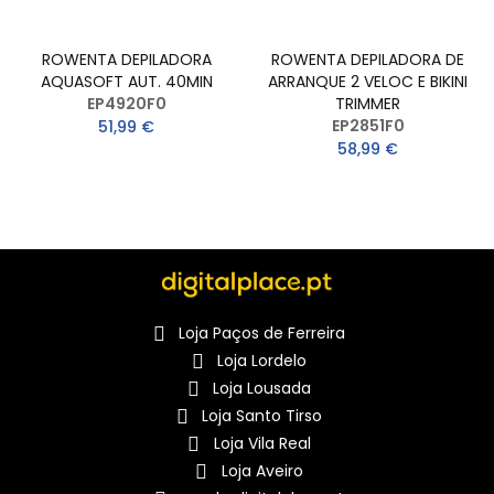
ROWENTA DEPILADORA
ROWENTA DEPILADORA DE
AQUASOFT AUT. 40MIN
ARRANQUE 2 VELOC E BIKINI
EP4920F0
TRIMMER
EP2851F0
51,99 €
58,99 €
Loja Paços de Ferreira
Loja Lordelo
Loja Lousada
Loja Santo Tirso
Loja Vila Real
Loja Aveiro