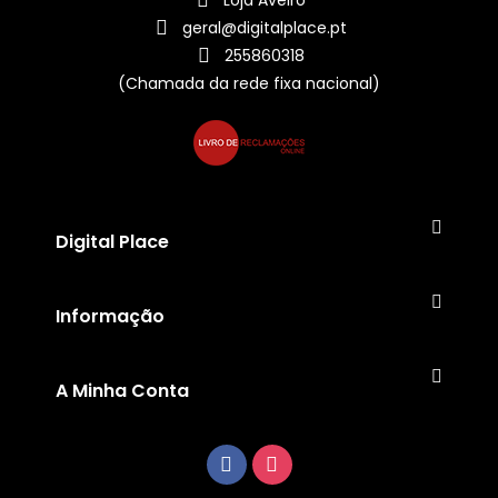
geral@digitalplace.pt
255860318
(Chamada da rede fixa nacional)
Digital Place
Informação
A Minha Conta