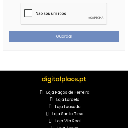
Guardar
Loja Paços de Ferreira
Loja Lordelo
Loja Lousada
Loja Santo Tirso
Loja Vila Real
Loja Aveiro