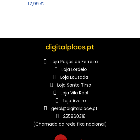
17,99 €
Loja Paços de Ferreira
Loja Lordelo
Loja Lousada
Loja Santo Tirso
Loja Vila Real
Loja Aveiro
geral@digitalplace.pt
255860318
(Chamada da rede fixa nacional)