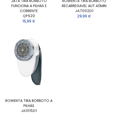
JATA TIRA BORBOTO
ROWENTA TIRA BORBOTO
FUNCIONA A PILHAS E
RECARREGAVEL AUT.40MIN
CORRENTE
JA7002D1
QP620
29,99 €
15,99 €
ROWENTA TIRA BORBOTO A
PILHAS
JA1015D1