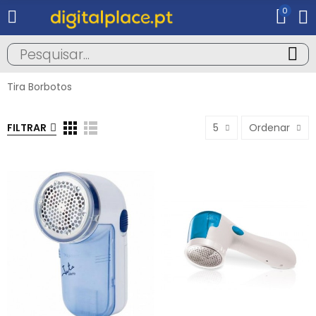
0
Tira Borbotos
FILTRAR
5
Ordenar