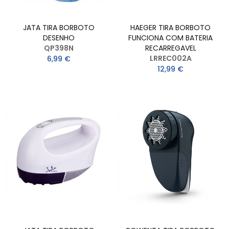
JATA TIRA BORBOTO
HAEGER TIRA BORBOTO
DESENHO
FUNCIONA COM BATERIA
QP398N
RECARREGAVEL
LRREC002A
6,99 €
12,99 €