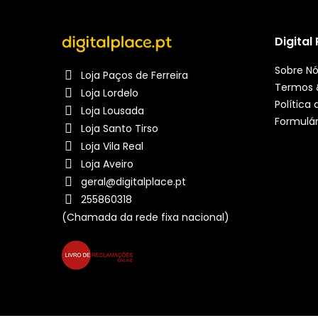
Digital
Sobre N
Loja Paços de Ferreira
Termos 
Loja Lordelo
Política
Loja Lousada
Formulár
Loja Santo Tirso
Loja Vila Real
Loja Aveiro
geral@digitalplace.pt
255860318
(Chamada da rede fixa nacional)