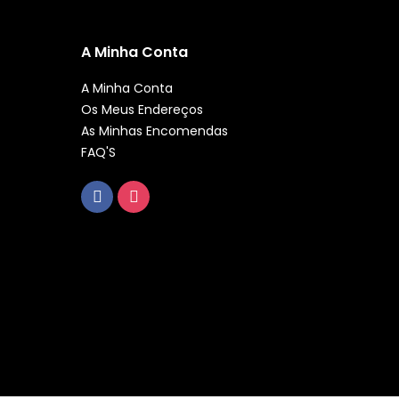
A Minha Conta
A Minha Conta
Os Meus Endereços
As Minhas Encomendas
FAQ'S