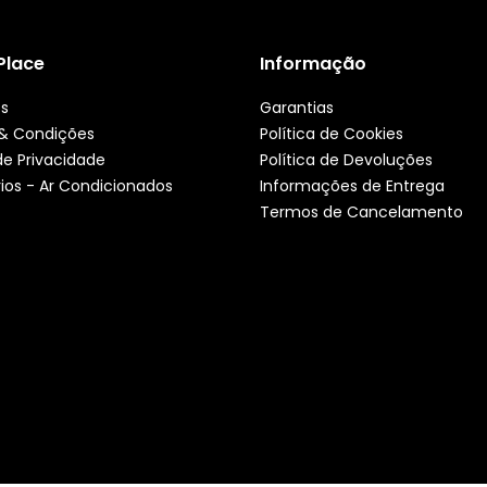
 Place
Informação
ós
Garantias
& Condições
Política de Cookies
 de Privacidade
Política de Devoluções
ios - Ar Condicionados
Informações de Entrega
Termos de Cancelamento