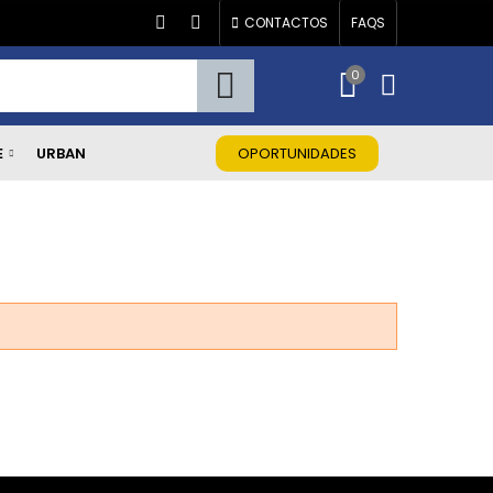
CONTACTOS
FAQS
0
E
URBAN
OPORTUNIDADES