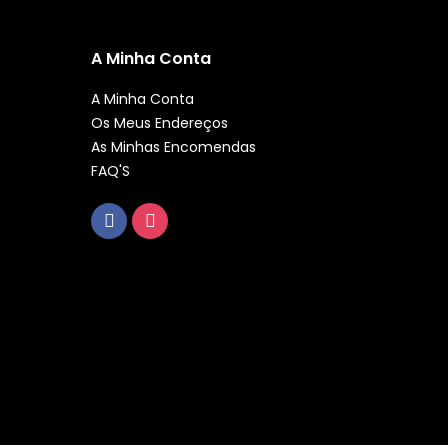
A Minha Conta
A Minha Conta
Os Meus Endereços
As Minhas Encomendas
FAQ'S