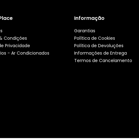
 Place
Informação
ós
Garantias
& Condições
Política de Cookies
 de Privacidade
Política de Devoluções
ios - Ar Condicionados
Informações de Entrega
Termos de Cancelamento