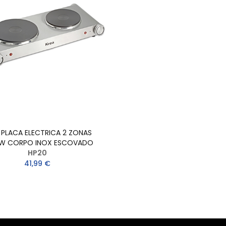
 PLACA ELECTRICA 2 ZONAS
W CORPO INOX ESCOVADO
HP20
41,99 €