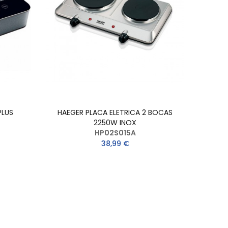
PLUS
HAEGER PLACA ELETRICA 2 BOCAS
2250W INOX
HP02S015A
38,99 €