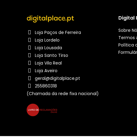
Digital
Sobre N
Loja Paços de Ferreira
Termos 
Loja Lordelo
Política
Loja Lousada
Formulár
Loja Santo Tirso
Loja Vila Real
Loja Aveiro
geral@digitalplace.pt
255860318
(Chamada da rede fixa nacional)