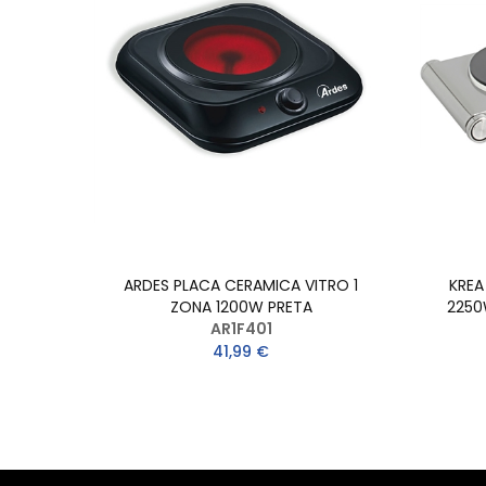
ARDES PLACA CERAMICA VITRO 1
KREA
ZONA 1200W PRETA
2250
AR1F401
41,99 €