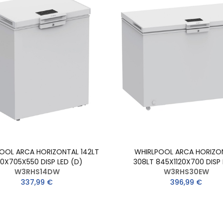
OOL ARCA HORIZONTAL 142LT
WHIRLPOOL ARCA HORIZO
0X705X550 DISP LED (D)
308LT 845X1120X700 DISP 
W3RHS14DW
W3RHS30EW
337,99 €
396,99 €