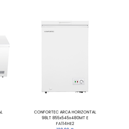
AL
CONFORTEC ARCA HORIZONTAL
E
98LT 855x545x480MT E
FA114HE2