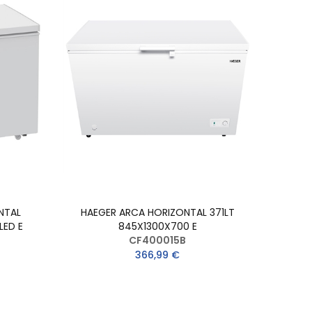
NTAL
HAEGER ARCA HORIZONTAL 371LT
LED E
845X1300X700 E
CF400015B
366,99 €