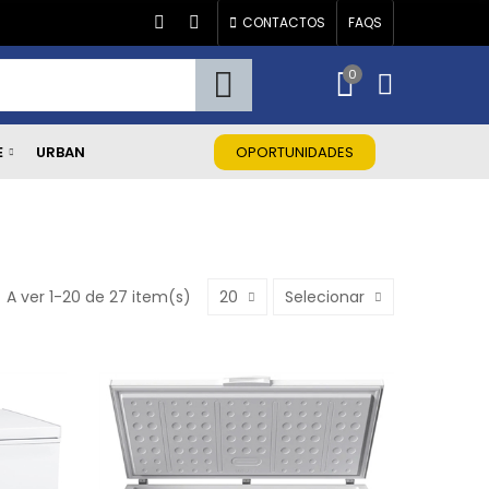
CONTACTOS
FAQS
0
E
URBAN
OPORTUNIDADES
A ver 1-20 de 27 item(s)
20
Selecionar