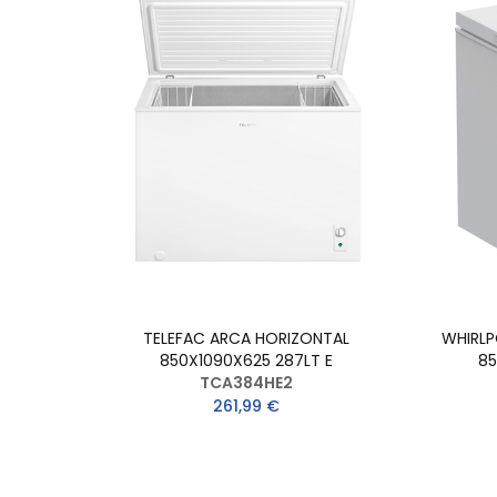
TELEFAC ARCA HORIZONTAL
WHIRLP
850X1090X625 287LT E
85
TCA384HE2
261,99 €