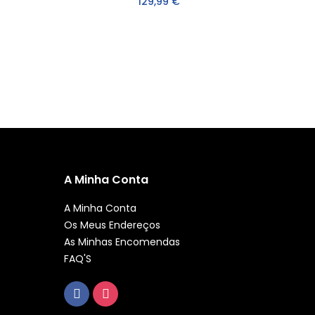
129,99 €
A Minha Conta
A Minha Conta
Os Meus Endereços
As Minhas Encomendas
FAQ'S