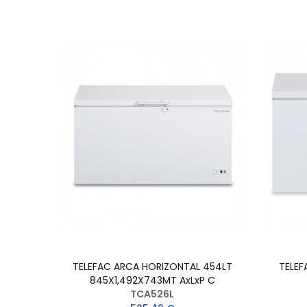
TELEFAC ARCA HORIZONTAL 454LT
TELEF
845X1,492X743MT AxLxP C
TCA526L