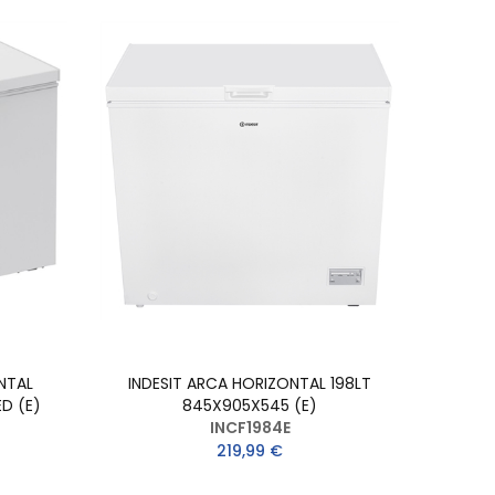
NTAL
INDESIT ARCA HORIZONTAL 198LT
D (E)
845X905X545 (E)
INCF1984E
219,99 €