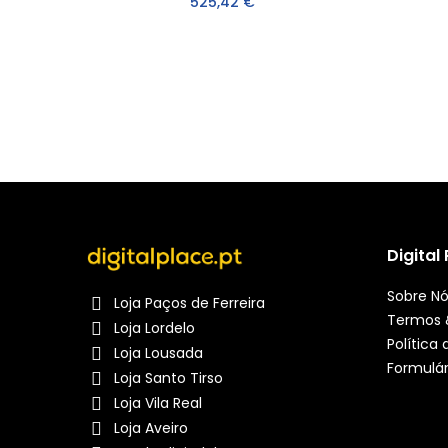
525,42 €
Digital
Sobre N
Loja Paços de Ferreira
Termos 
Loja Lordelo
Política
Loja Lousada
Formulár
Loja Santo Tirso
Loja Vila Real
Loja Aveiro