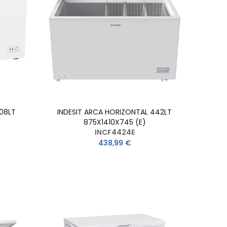
08LT
INDESIT ARCA HORIZONTAL 442LT
875X1410X745 (E)
INCF4424E
438,99 €