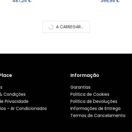
487,25 €
366,99 €
A CARREGAR...
 Place
Informação
ós
Garantias
& Condições
Política de Cookies
 de Privacidade
Política de Devoluções
ios - Ar Condicionados
Informações de Entrega
Termos de Cancelamento