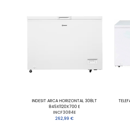
INDESIT ARCA HORIZONTAL 308LT
TELEF
845X1120X700 E
INCF3084E
262,99 €