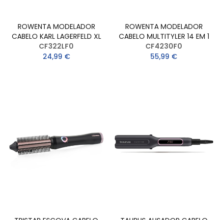
ROWENTA MODELADOR
ROWENTA MODELADOR
CABELO KARL LAGERFELD XL
CABELO MULTITYLER 14 EM 1
CF322LF0
CF4230F0
24,99 €
55,99 €