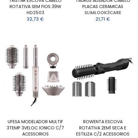
TRISTAR ESCOVA CABELO
TAURUS ALISADOR CABELO
ROTATIVA SEM FIOS 39W
PLACAS CERAMICAS
HD2503
SLIMLOOK3CARE
32,73 €
21,71 €
UFESA MODELADOR MULTIF
ROWENTA ESCOVA
3TEMP 3VELOC IONICO C/7
ROTATIVA 2EM1 SECA E
ACESSORIOS
ESTILIZA C/2 ACESSORIOS