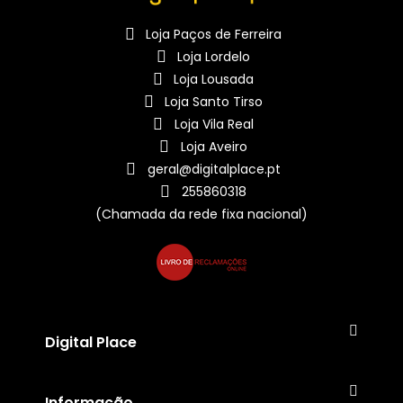
Loja Paços de Ferreira
Loja Lordelo
Loja Lousada
Loja Santo Tirso
Loja Vila Real
Loja Aveiro
geral@digitalplace.pt
255860318
(Chamada da rede fixa nacional)
Digital Place
Informação