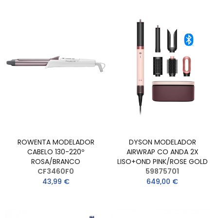
ROWENTA MODELADOR
DYSON MODELADOR
CABELO 130-220º
AIRWRAP CO ANDA 2X
ROSA/BRANCO
LISO+OND PINK/ROSE GOLD
CF3460F0
59875701
43,99 €
649,00 €