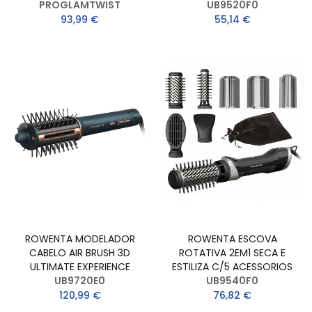
PROGLAMTWIST
UB9520F0
93,99 €
55,14 €
ROWENTA MODELADOR
ROWENTA ESCOVA
CABELO AIR BRUSH 3D
ROTATIVA 2EM1 SECA E
ULTIMATE EXPERIENCE
ESTILIZA C/5 ACESSORIOS
UB9720E0
UB9540F0
120,99 €
76,82 €