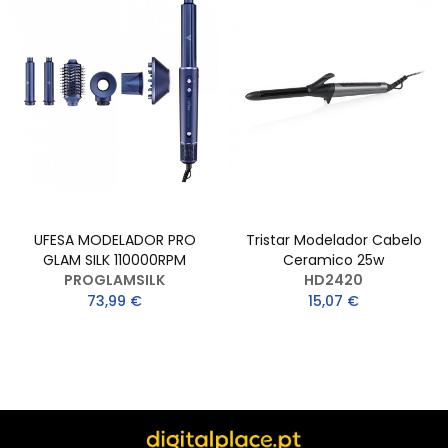
UFESA MODELADOR PRO
Tristar Modelador Cabelo
GLAM SILK 110000RPM
Ceramico 25w
PROGLAMSILK
HD2420
73,99 €
15,07 €