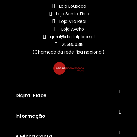
Loja Lousada
Loja Santo Tirso
Loja Vila Real
Loja Aveiro
geral@digitalplace.pt
255860318
(Chamada da rede fixa nacional)
Digital Place
Informação
A Minha Conta