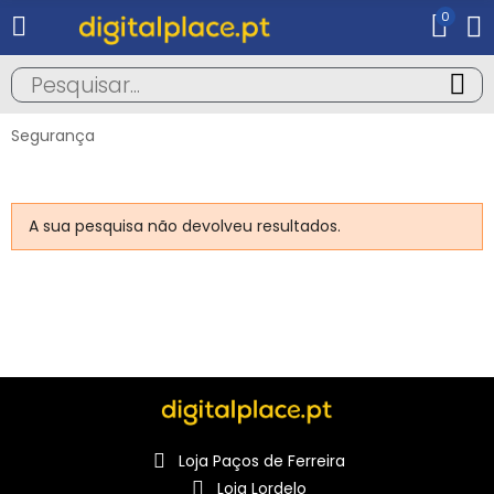
0
Segurança
A sua pesquisa não devolveu resultados.
Loja Paços de Ferreira
Loja Lordelo