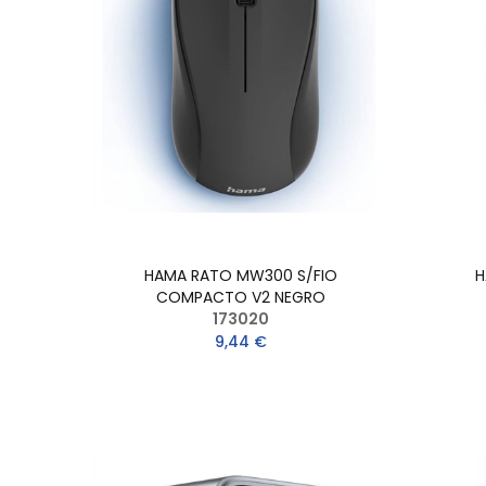
HAMA RATO MW300 S/FIO
H
COMPACTO V2 NEGRO
173020
9,44 €