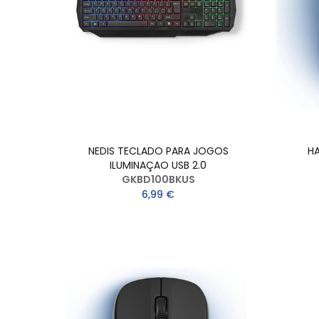
NEDIS TECLADO PARA JOGOS
H
ILUMINAÇAO USB 2.0
GKBD100BKUS
6,99 €