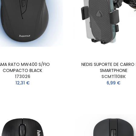
AMA RATO MW400 S/FIO
NEDIS SUPORTE DE CARRO
COMPACTO BLACK
SMARTPHONE
173026
SCMT110BK
12,31 €
6,99 €