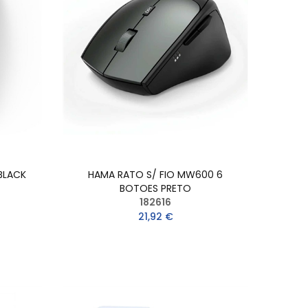
BLACK
HAMA RATO S/ FIO MW600 6
BOTOES PRETO
182616
21,92 €