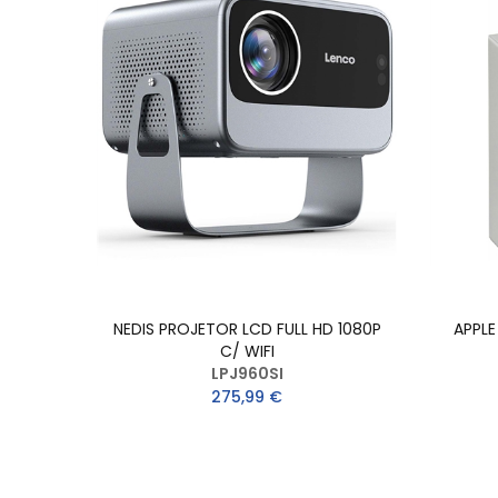
NEDIS PROJETOR LCD FULL HD 1080P
APPLE
C/ WIFI
LPJ960SI
275,99 €