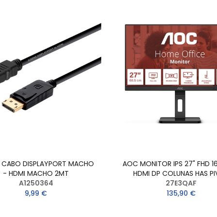
S CABO DISPLAYPORT MACHO
AOC MONITOR IPS 27" FHD 1
- HDMI MACHO 2MT
HDMI DP COLUNAS HAS P
A1250364
27E3QAF
9,99 €
135,90 €