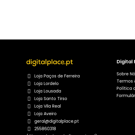
Digital
Sobre N
Loja Paços de Ferreira
Termos 
Loja Lordelo
Política
Loja Lousada
Formulár
Loja Santo Tirso
Loja Vila Real
Loja Aveiro
geral@digitalplace.pt
255860318