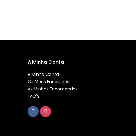
A Minha Conta
A Minha Conta
Os Meus Endereços
As Minhas Encomendas
FAQ'S