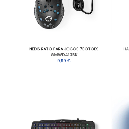
NEDIS RATO PARA JOGOS 7BOTOES
HA
GMWD410BK
9,99 €