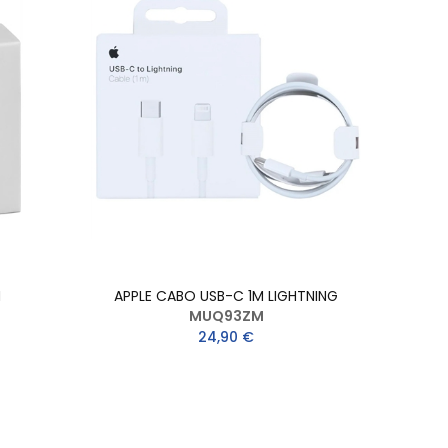
M
APPLE CABO USB-C 1M LIGHTNING
MUQ93ZM
24,90 €