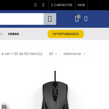
CONTACTOS
FAQS
0
E
URBAN
OPORTUNIDADES
A ver 1-20 de 62 item(s)
20
Selecionar