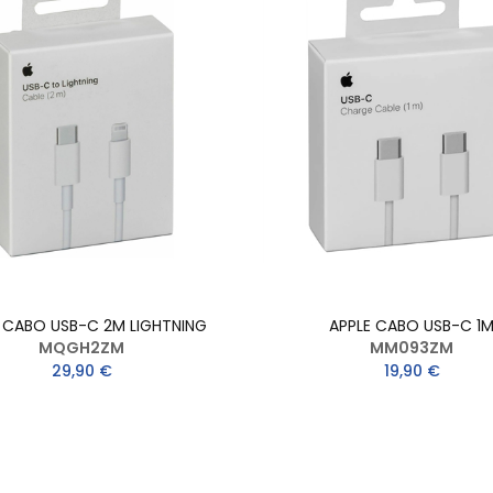
 CABO USB-C 2M LIGHTNING
APPLE CABO USB-C 1
MQGH2ZM
MM093ZM
29,90 €
19,90 €