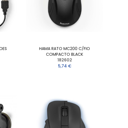
TOES
HAMA RATO MC200 C/FIO
COMPACTO BLACK
182602
5,74 €