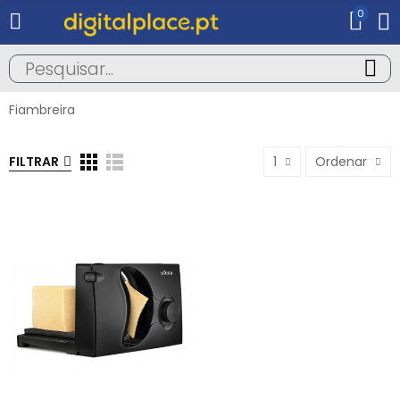
0
Fiambreira
FILTRAR
1
Ordenar