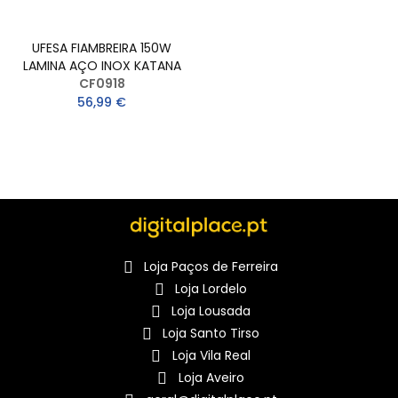
UFESA FIAMBREIRA 150W
LAMINA AÇO INOX KATANA
CF0918
56,99 €
Loja Paços de Ferreira
Loja Lordelo
Loja Lousada
Loja Santo Tirso
Loja Vila Real
Loja Aveiro