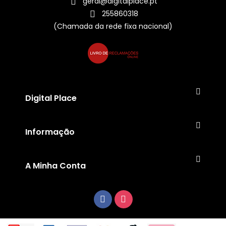
geral@digitalplace.pt
255860318
(Chamada da rede fixa nacional)
Digital Place
Informação
A Minha Conta