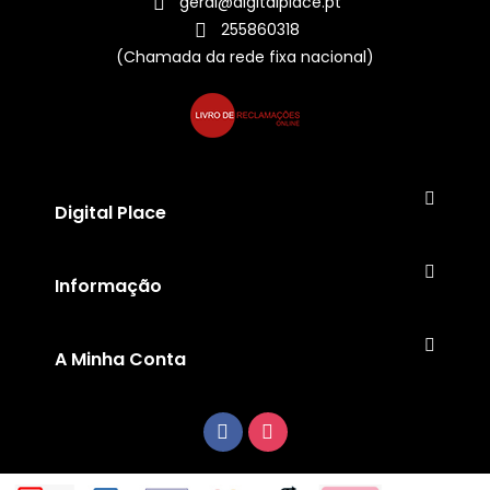
geral@digitalplace.pt
255860318
(Chamada da rede fixa nacional)
Digital Place
Informação
A Minha Conta