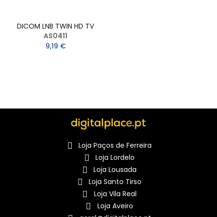
DICOM LNB TWIN HD TV
AS0411
9,19 €
Loja Paços de Ferreira
Loja Lordelo
Loja Lousada
Loja Santo Tirso
Loja Vila Real
Loja Aveiro