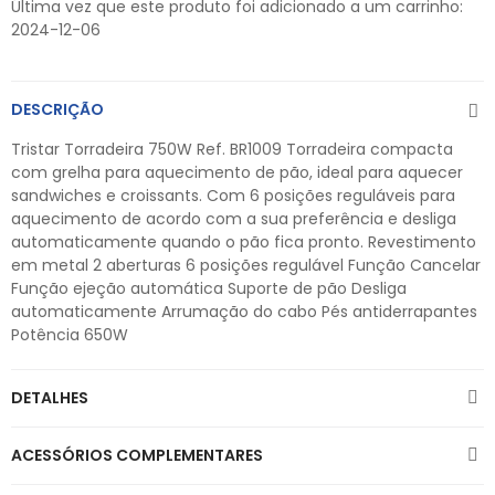
Última vez que este produto foi adicionado a um carrinho:
2024-12-06
DESCRIÇÃO
Tristar Torradeira 750W Ref. BR1009 Torradeira compacta
com grelha para aquecimento de pão, ideal para aquecer
sandwiches e croissants. Com 6 posições reguláveis para
aquecimento de acordo com a sua preferência e desliga
automaticamente quando o pão fica pronto. Revestimento
em metal 2 aberturas 6 posições regulável Função Cancelar
Função ejeção automática Suporte de pão Desliga
automaticamente Arrumação do cabo Pés antiderrapantes
Potência 650W
DETALHES
ACESSÓRIOS COMPLEMENTARES