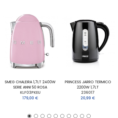
SMEG CHALEIRA 1,7LT 2400W
PRINCESS JARRO TERMICO
SERIE ANNI 50 ROSA
2200W 1,7LT
KLF03PKEU
236017
179,00 €
20,99 €