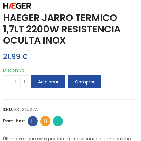
HAEGER JARRO TERMICO
1,7LT 2200W RESISTENCIA
OCULTA INOX
21,99 €
Disponível
Adicionar
Comprar
SKU:
EK22S027A
Última vez que este produto foi adicionado a um carrinho: