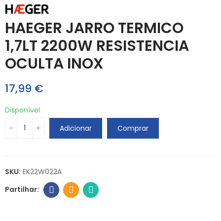
HAEGER JARRO TERMICO
1,7LT 2200W RESISTENCIA
OCULTA INOX
17,99 €
Disponível
Adicionar
Comprar
SKU:
EK22W022A