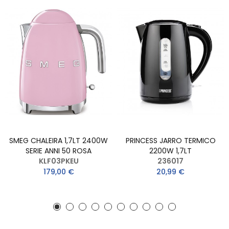
SMEG CHALEIRA 1,7LT 2400W
PRINCESS JARRO TERMICO
SERIE ANNI 50 ROSA
2200W 1,7LT
KLF03PKEU
236017
179,00 €
20,99 €