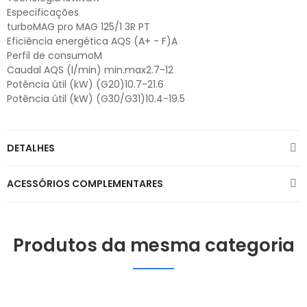
Especificações
turboMAG pro MAG 125/1 3R PT
Eficiência energética AQS (A+ - F)A
Perfil de consumoM
Caudal AQS (l/min) min.max2.7-12
Potência útil (kW) (G20)10.7-21.6
Potência útil (kW) (G30/G31)10.4-19.5
DETALHES
ACESSÓRIOS COMPLEMENTARES
Produtos da mesma categoria