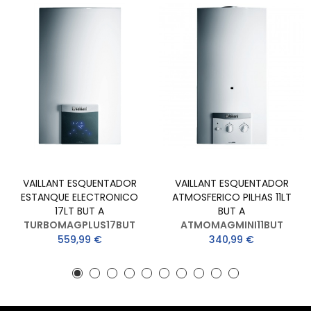
VAILLANT ESQUENTADOR
VAILLANT ESQUENTADOR
ESTANQUE ELECTRONICO
ATMOSFERICO PILHAS 11LT
17LT BUT A
BUT A
TURBOMAGPLUS17BUT
ATMOMAGMINI11BUT
559,99 €
340,99 €