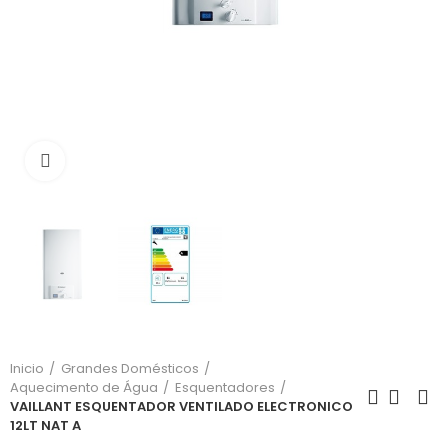
Click para aumentar
Inicio
Grandes Domésticos
Aquecimento de Água
Esquentadores
VAILLANT ESQUENTADOR VENTILADO ELECTRONICO
12LT NAT A