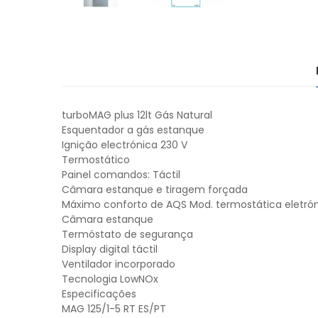
turboMAG plus 12lt Gás Natural
Esquentador a gás estanque
Ignição electrónica 230 V
Termostático
Painel comandos: Táctil
Câmara estanque e tiragem forçada
Máximo conforto de AQS Mod. termostática eletró
Câmara estanque
Termóstato de segurança
Display digital táctil
Ventilador incorporado
Tecnologia LowNOx
Especificações
MAG 125/1-5 RT ES/PT