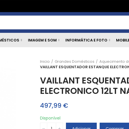
MÉSTICOS
IMAGEM E SOM
INFORMÁTICA E FOTO
MOBIL
Inicio
Grandes Domésticos
Aquecimento d
VAILLANT ESQUENTADOR ESTANQUE ELECTRON
VAILLANT ESQUENTA
ELECTRONICO 12LT N
497,99 €
Disponível
Adicionar
Comprar