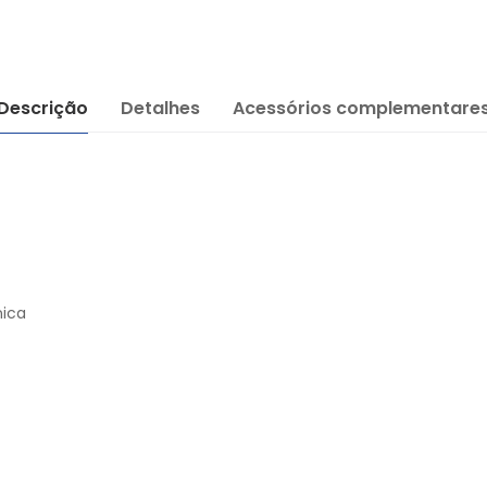
Descrição
Detalhes
Acessórios complementare
nica