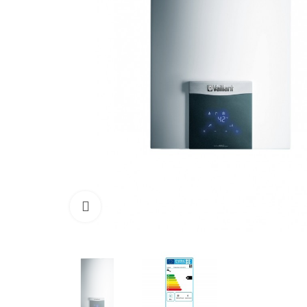
Click para aumentar