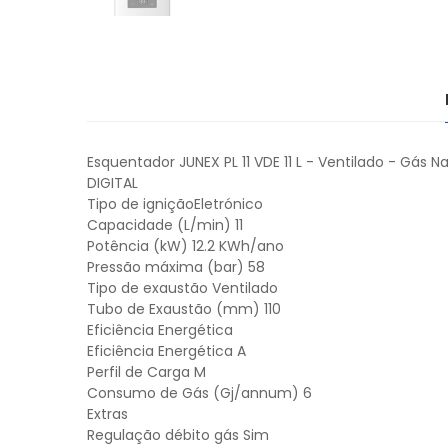
Esquentador JUNEX PL 11 VDE 11 L - Ventilado - Gás Na
DIGITAL
Tipo de igniçãoEletrónico
Capacidade (L/min) 11
Potência (kW) 12.2 KWh/ano
Pressão máxima (bar) 58
Tipo de exaustão Ventilado
Tubo de Exaustão (mm) 110
Eficiência Energética
Eficiência Energética A
Perfil de Carga M
Consumo de Gás (Gj/annum) 6
Extras
Regulação débito gás Sim