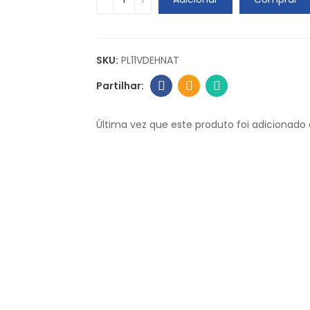
SKU:
PL11VDEHNAT
Última vez que este produto foi adicionado 