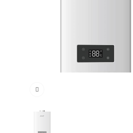
Click para aumentar