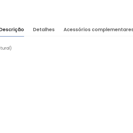
Descrição
Detalhes
Acessórios complementare
tural)