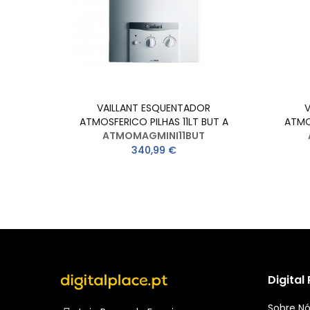
S NAT
VAILLANT ESQUENTADOR
ATMOSFERICO PILHAS 11LT BUT A
ATMO
ATMOMAGMINI11BUT
340,99 €
Digital
Sobre N