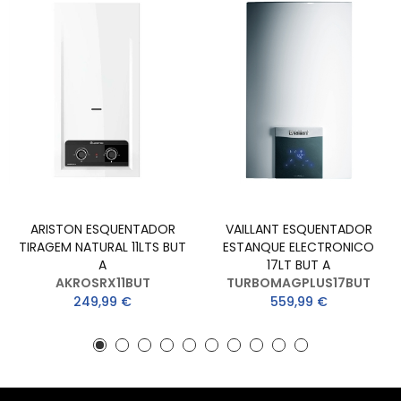
ARISTON ESQUENTADOR
VAILLANT ESQUENTADOR
TIRAGEM NATURAL 11LTS BUT
ESTANQUE ELECTRONICO
A
17LT BUT A
AKROSRX11BUT
TURBOMAGPLUS17BUT
249,99 €
559,99 €