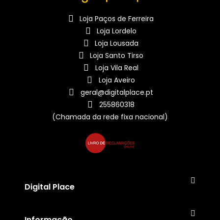
Loja Paços de Ferreira
Loja Lordelo
Loja Lousada
Loja Santo Tirso
Loja Vila Real
Loja Aveiro
geral@digitalplace.pt
255860318
(Chamada da rede fixa nacional)
Digital Place
Informação