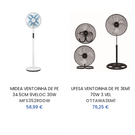
MIDEA VENTOINHA DE PE
UFESA VENTOINHA DE PE 3EM1
34.5CM 9VELOC 30W
70W 3 VEL
MFS352RDDW
OTTAWA3EM1
58,99 €
76,25 €