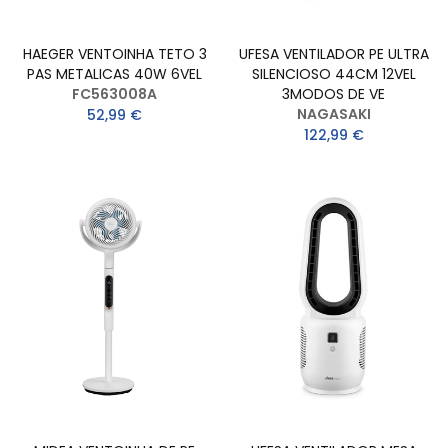
HAEGER VENTOINHA TETO 3
UFESA VENTILADOR PE ULTRA
PAS METALICAS 40W 6VEL
SILENCIOSO 44CM 12VEL
FC563008A
3MODOS DE VE
NAGASAKI
52,99 €
122,99 €