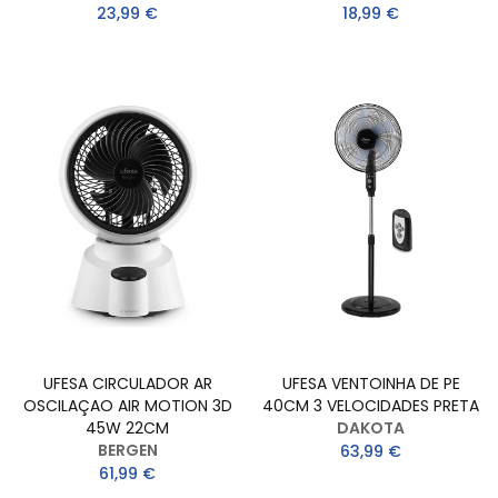
23,99 €
18,99 €
UFESA CIRCULADOR AR
UFESA VENTOINHA DE PE
OSCILAÇAO AIR MOTION 3D
40CM 3 VELOCIDADES PRETA
45W 22CM
DAKOTA
BERGEN
63,99 €
61,99 €