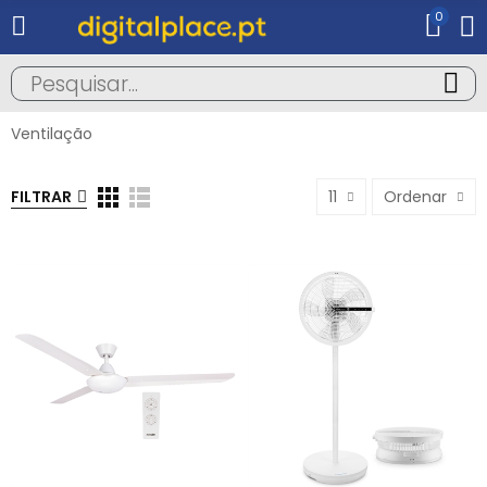
0
Ventilação
FILTRAR
11
Ordenar