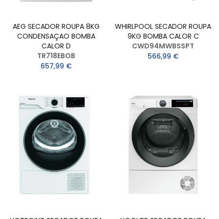
AEG SECADOR ROUPA 8KG
WHIRLPOOL SECADOR ROUPA
CONDENSAÇAO BOMBA
9KG BOMBA CALOR C
CALOR D
CWD94MWBSSPT
TR718EBOB
566,99 €
657,99 €