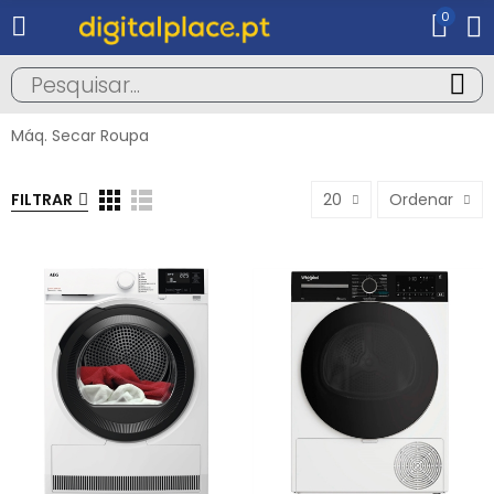
0
Máq. Secar Roupa
FILTRAR
20
Ordenar