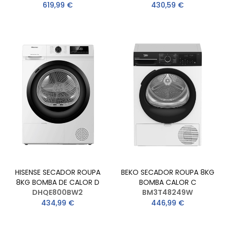
619,99 €
430,59 €
HISENSE SECADOR ROUPA
BEKO SECADOR ROUPA 8KG
8KG BOMBA DE CALOR D
BOMBA CALOR C
DHQE800BW2
BM3T48249W
434,99 €
446,99 €