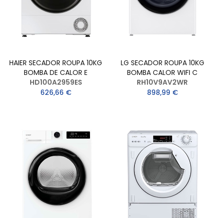
HAIER SECADOR ROUPA 10KG
LG SECADOR ROUPA 10KG
BOMBA DE CALOR E
BOMBA CALOR WIFI C
HD100A2959ES
RH10V9AV2WR
626,66 €
898,99 €