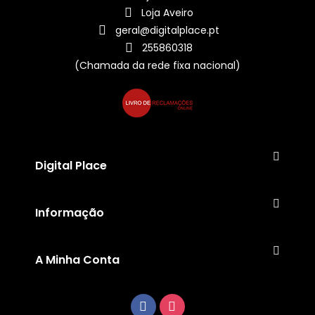
Loja Aveiro
geral@digitalplace.pt
255860318
(Chamada da rede fixa nacional)
Digital Place
Informação
A Minha Conta