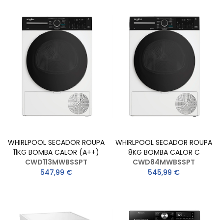
WHIRLPOOL SECADOR ROUPA
WHIRLPOOL SECADOR ROUPA
11KG BOMBA CALOR (A++)
8KG BOMBA CALOR C
CWD113MWBSSPT
CWD84MWBSSPT
547,99 €
545,99 €