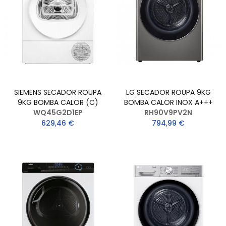
SIEMENS SECADOR ROUPA
LG SECADOR ROUPA 9KG
9KG BOMBA CALOR (C)
BOMBA CALOR INOX A+++
WQ45G2D1EP
RH90V9PV2N
629,46 €
794,99 €