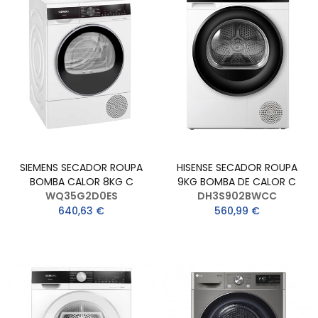
SIEMENS SECADOR ROUPA
HISENSE SECADOR ROUPA
BOMBA CALOR 8KG C
9KG BOMBA DE CALOR C
WQ35G2D0ES
DH3S902BWCC
640,63 €
560,99 €