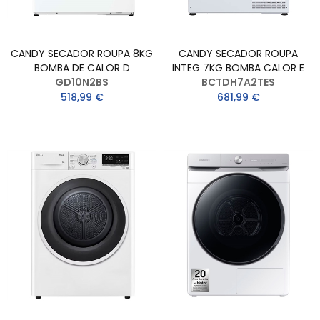
CANDY SECADOR ROUPA 8KG
CANDY SECADOR ROUPA
BOMBA DE CALOR D
INTEG 7KG BOMBA CALOR E
GD10N2BS
BCTDH7A2TES
518,99 €
681,99 €