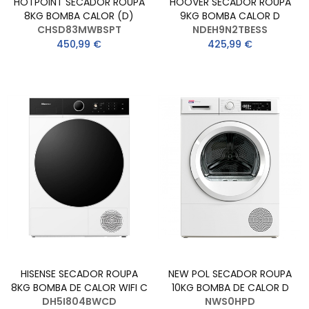
HOTPOINT SECADOR ROUPA
HOOVER SECADOR ROUPA
8KG BOMBA CALOR (D)
9KG BOMBA CALOR D
CHSD83MWBSPT
NDEH9N2TBESS
450,99 €
425,99 €
HISENSE SECADOR ROUPA
NEW POL SECADOR ROUPA
8KG BOMBA DE CALOR WIFI C
10KG BOMBA DE CALOR D
DH5I804BWCD
NWS0HPD