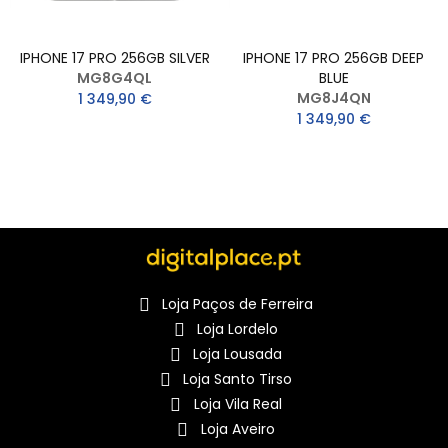
IPHONE 17 PRO 256GB SILVER
IPHONE 17 PRO 256GB DEEP
MG8G4QL
BLUE
MG8J4QN
1 349,90 €
1 349,90 €
Loja Paços de Ferreira
Loja Lordelo
Loja Lousada
Loja Santo Tirso
Loja Vila Real
Loja Aveiro