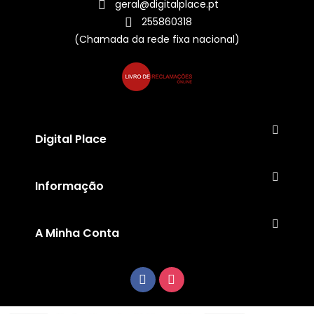
geral@digitalplace.pt
255860318
(Chamada da rede fixa nacional)
Digital Place
Informação
A Minha Conta