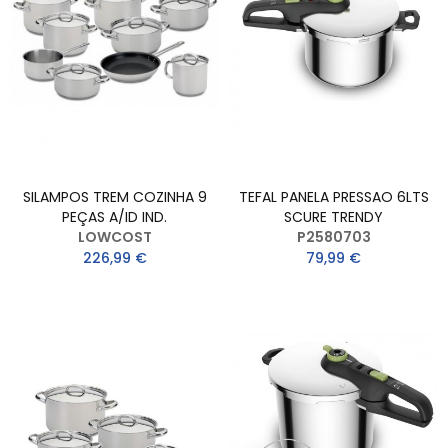
SILAMPOS TREM COZINHA 9
TEFAL PANELA PRESSAO 6LTS
PEÇAS A/ID IND.
SCURE TRENDY
LOWCOST
P2580703
226,99 €
79,99 €