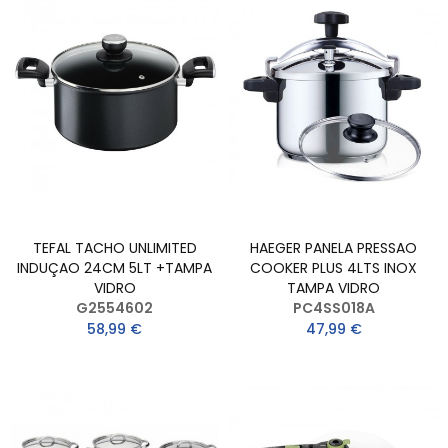
TEFAL TACHO UNLIMITED
HAEGER PANELA PRESSAO
INDUÇAO 24CM 5LT +TAMPA
COOKER PLUS 4LTS INOX
VIDRO
TAMPA VIDRO
G2554602
PC4SS018A
58,99 €
47,99 €