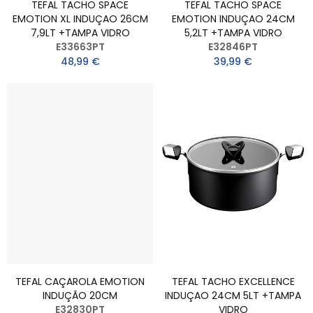
TEFAL TACHO SPACE
TEFAL TACHO SPACE
EMOTION XL INDUÇAO 26CM
EMOTION INDUÇAO 24CM
7,9LT +TAMPA VIDRO
5,2LT +TAMPA VIDRO
E33663PT
E32846PT
48,99 €
39,99 €
TEFAL CAÇAROLA EMOTION
TEFAL TACHO EXCELLENCE
INDUÇÃO 20CM
INDUÇAO 24CM 5LT +TAMPA
E32830PT
VIDRO