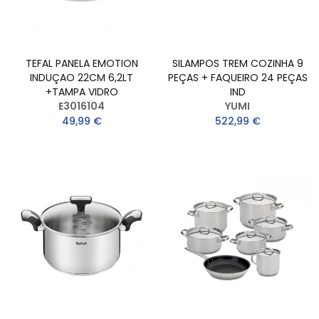
TEFAL PANELA EMOTION
SILAMPOS TREM COZINHA 9
INDUÇAO 22CM 6,2LT
PEÇAS + FAQUEIRO 24 PEÇAS
+TAMPA VIDRO
IND
E3016104
YUMI
49,99 €
522,99 €