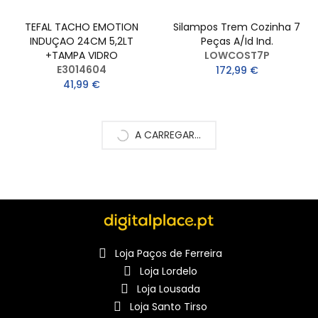
TEFAL TACHO EMOTION
Silampos Trem Cozinha 7
INDUÇAO 24CM 5,2LT
Peças A/Id Ind.
+TAMPA VIDRO
LOWCOST7P
E3014604
172,99 €
41,99 €
A CARREGAR...
Loja Paços de Ferreira
Loja Lordelo
Loja Lousada
Loja Santo Tirso