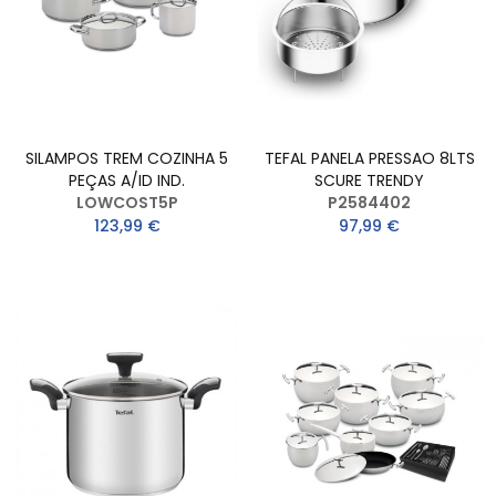
SILAMPOS TREM COZINHA 5
TEFAL PANELA PRESSAO 8LTS
PEÇAS A/ID IND.
SCURE TRENDY
LOWCOST5P
P2584402
123,99 €
97,99 €