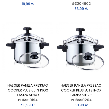
G3204602
19,99 €
53,99 €
HAEGER PANELA PRESSAO
HAEGER PANELA PRESSAO
COOKER PLUS 6LTS INOX
COOKER PLUS 8LTS INOX
TAMPA VIDRO
TAMPA VIDRO
PC6SS019A
PC8SS020A
50,99 €
58,99 €