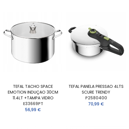
TEFAL TACHO SPACE
TEFAL PANELA PRESSAO 4LTS
EMOTION INDUÇAO 30CM
SCURE TRENDY
11.4LT +TAMPA VIDRO
P2580400
E33669PT
70,99 €
56,99 €