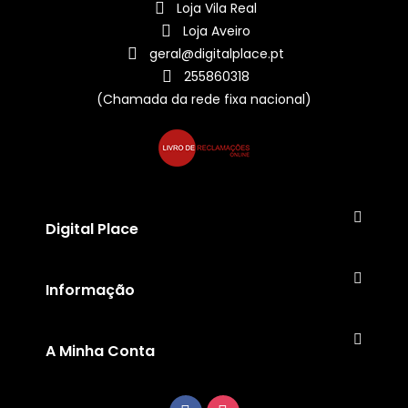
Loja Vila Real
Loja Aveiro
geral@digitalplace.pt
255860318
(Chamada da rede fixa nacional)
Digital Place
Informação
A Minha Conta