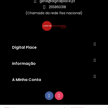
geral@digitalplace.pt
255860318
(Chamada da rede fixa nacional)
Digital Place
Informação
A Minha Conta