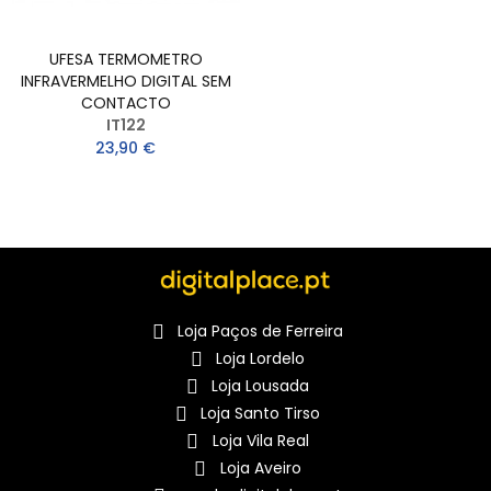
UFESA TERMOMETRO
INFRAVERMELHO DIGITAL SEM
CONTACTO
IT122
23,90 €
Loja Paços de Ferreira
Loja Lordelo
Loja Lousada
Loja Santo Tirso
Loja Vila Real
Loja Aveiro