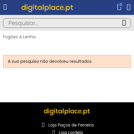
0
Fogões A Lenha
A sua pesquisa não devolveu resultados.
Loja Paços de Ferreira
Loja Lordelo