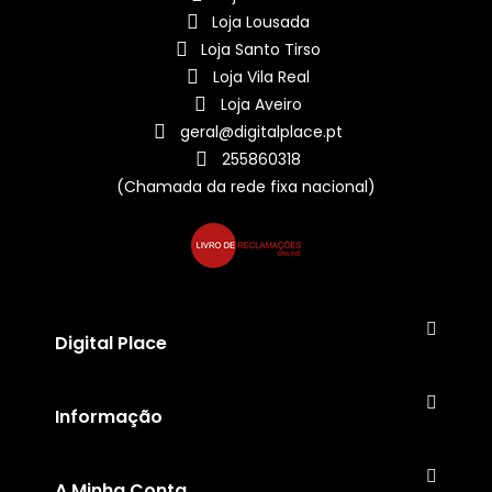
Loja Lousada
Loja Santo Tirso
Loja Vila Real
Loja Aveiro
geral@digitalplace.pt
255860318
(Chamada da rede fixa nacional)
Digital Place
Informação
A Minha Conta