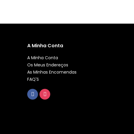
A Minha Conta
A Minha Conta
Os Meus Endereços
As Minhas Encomendas
FAQ'S