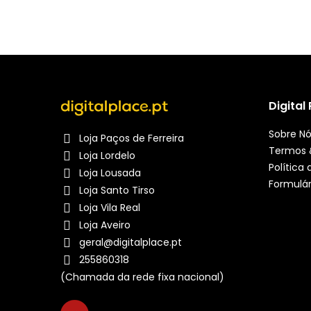
Digital
Sobre N
Loja Paços de Ferreira
Termos 
Loja Lordelo
Política
Loja Lousada
Formulár
Loja Santo Tirso
Loja Vila Real
Loja Aveiro
geral@digitalplace.pt
255860318
(Chamada da rede fixa nacional)