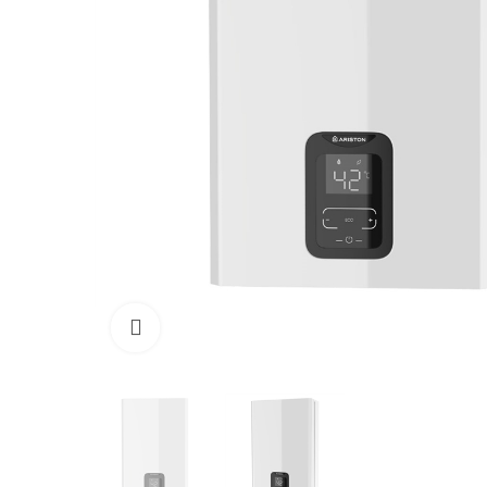
Click para aumentar