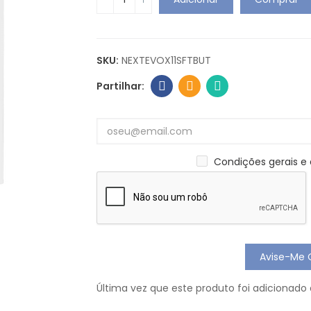
SKU:
NEXTEVOX11SFTBUT
Condições gerais e a
Avise-Me 
Última vez que este produto foi adicionado