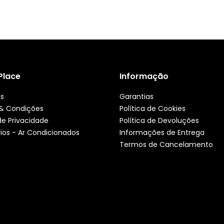
 Place
Informação
ós
Garantias
& Condições
Política de Cookies
 de Privacidade
Política de Devoluções
ios - Ar Condicionados
Informações de Entrega
Termos de Cancelamento