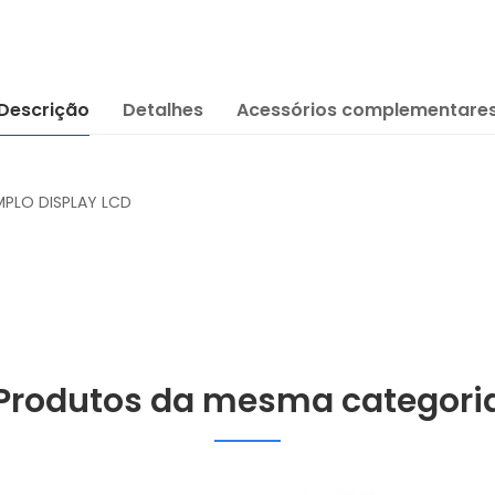
Descrição
Detalhes
Acessórios complementare
PLO DISPLAY LCD
Produtos da mesma categori