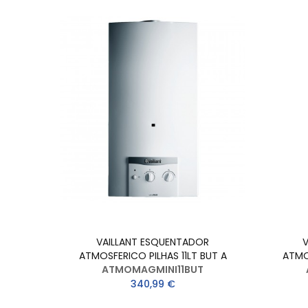
S NAT
VAILLANT ESQUENTADOR
ATMOSFERICO PILHAS 11LT BUT A
ATMO
ATMOMAGMINI11BUT
340,99 €