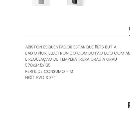
ARISTON ESQUENTADOR ESTANQUE 11LTS BUT A
BAIXO NOx, ELECTRONICO COM BOTAO ECO COM AM
E REGULAÇAO DE TEMPERATRURA GRAU A GRAU
570x345x165
PERFIL DE CONSUMO - M
NEXT EVO X SFT