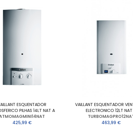
VAILLANT ESQUENTADOR
VAILLANT ESQUENTADOR VEN
SFERICO PILHAS 14LT NAT A
ELECTRONICO 12LT NAT
ATMOMAGMINI14NAT
TURBOMAGPRO12NA
425,99 €
463,99 €