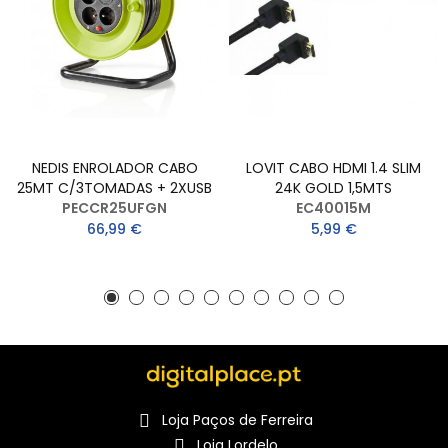
NEDIS ENROLADOR CABO
LOVIT CABO HDMI 1.4 SLIM
25MT C/3TOMADAS + 2XUSB
24K GOLD 1,5MTS
PECCR25UFGN
EC40015M
66,99 €
5,99 €
Loja Paços de Ferreira
Loja Lordelo