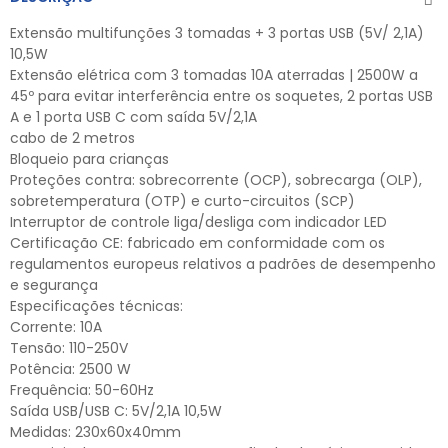
Extensão multifunções 3 tomadas + 3 portas USB (5V/ 2,1A)
10,5W
Extensão elétrica com 3 tomadas 10A aterradas | 2500W a
45º para evitar interferência entre os soquetes, 2 portas USB
A e 1 porta USB C com saída 5V/2,1A
cabo de 2 metros
Bloqueio para crianças
Proteções contra: sobrecorrente (OCP), sobrecarga (OLP),
sobretemperatura (OTP) e curto-circuitos (SCP)
Interruptor de controle liga/desliga com indicador LED
Certificação CE: fabricado em conformidade com os
regulamentos europeus relativos a padrões de desempenho
e segurança
Especificações técnicas:
Corrente: 10A
Tensão: 110-250V
Potência: 2500 W
Frequência: 50-60Hz
Saída USB/USB C: 5V/2,1A 10,5W
Medidas: 230x60x40mm