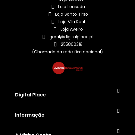
Loja Lousada
Loja Santo Tirso
Loja Vila Real
Loja Aveiro
geral@digitalplace.pt
255860318
(Chamada da rede fixa nacional)
Digital Place
Informação