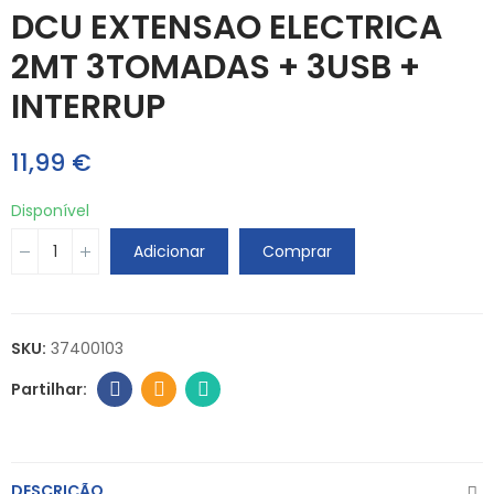
DCU EXTENSAO ELECTRICA
2MT 3TOMADAS + 3USB +
INTERRUP
11,99 €
Disponível
Adicionar
Comprar
SKU:
37400103
DESCRIÇÃO