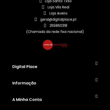
Loja Santo Tirso
Loja Vila Real
Loja Aveiro
geral@digitalplace.pt
255860318
(Chamada da rede fixa nacional)
Digital Place
Informação
A Minha Conta