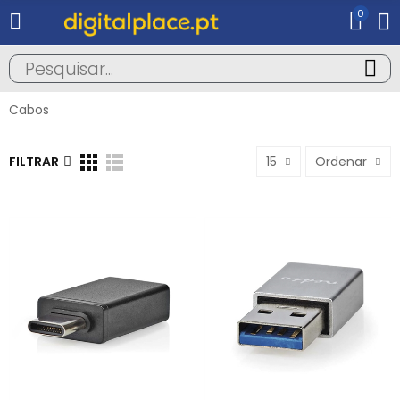
0
Cabos
FILTRAR
15
Ordenar