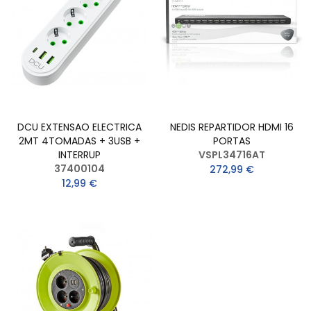
DCU EXTENSAO ELECTRICA
NEDIS REPARTIDOR HDMI 16
2MT 4TOMADAS + 3USB +
PORTAS
INTERRUP
VSPL34716AT
37400104
272,99 €
12,99 €