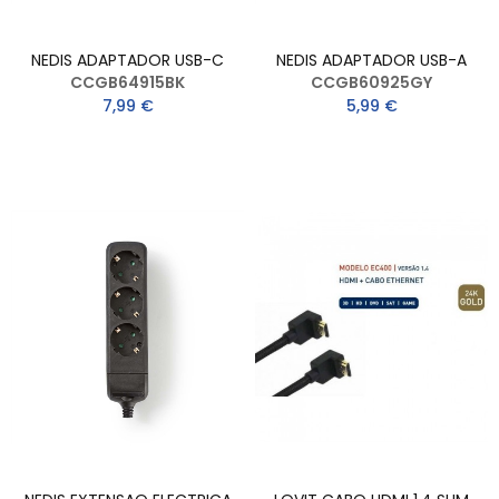
NEDIS ADAPTADOR USB-C
NEDIS ADAPTADOR USB-A
CCGB64915BK
CCGB60925GY
7,99 €
5,99 €