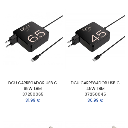
DCU CARREGADOR USB C
DCU CARREGADOR USB C
65W 1.8M
45W 1.8M
37250065
37250045
31,99 €
30,99 €