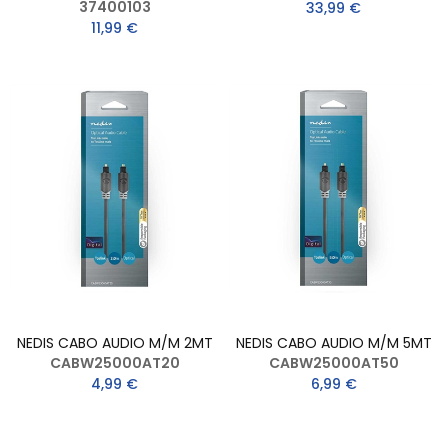
37400103
33,99 €
11,99 €
NEDIS CABO AUDIO M/M 2MT
NEDIS CABO AUDIO M/M 5MT
CABW25000AT20
CABW25000AT50
4,99 €
6,99 €