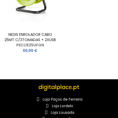
NEDIS ENROLADOR CABO
25MT C/3TOMADAS + 2XUSB
PECCR25UFGN
66,99 €
Loja Paços de Ferreira
Loja Lordelo
Loja Lousada