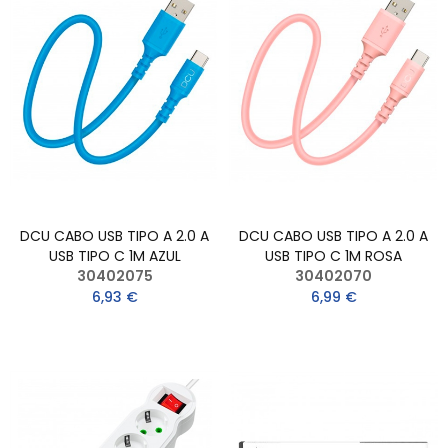
DCU CABO USB TIPO A 2.0 A
DCU CABO USB TIPO A 2.0 A
USB TIPO C 1M AZUL
USB TIPO C 1M ROSA
30402075
30402070
6,93 €
6,99 €