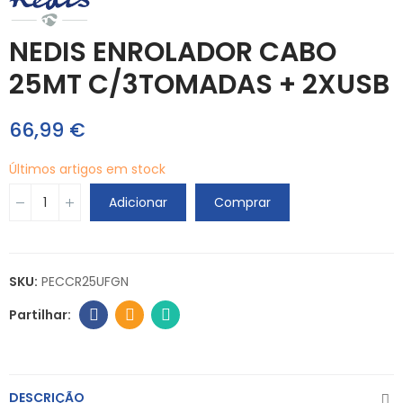
NEDIS ENROLADOR CABO
25MT C/3TOMADAS + 2XUSB
66,99 €
Últimos artigos em stock
Adicionar
Comprar
SKU:
PECCR25UFGN
DESCRIÇÃO