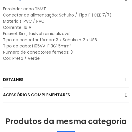
Enrolador cabo 25MT
Conector de alimentação: Schuko / Tipo F (CEE 7/7)
Materiais: PVC / PVC
Corrente: 16 A
Fusível: Sim, fusível reinicializável
Tipo de conector fêmea: 3 x Schuko + 2 x USB
Tipo de cabo: H05VV-F 3G1.5mm²
Número de conectores fêmeas: 3
Cor: Preto / Verde
DETALHES
ACESSÓRIOS COMPLEMENTARES
Produtos da mesma categoria