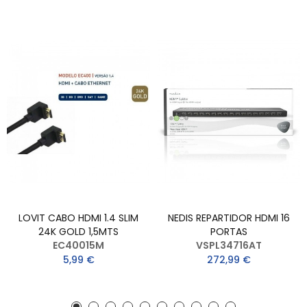
LOVIT CABO HDMI 1.4 SLIM
NEDIS REPARTIDOR HDMI 16
24K GOLD 1,5MTS
PORTAS
EC40015M
VSPL34716AT
5,99 €
272,99 €