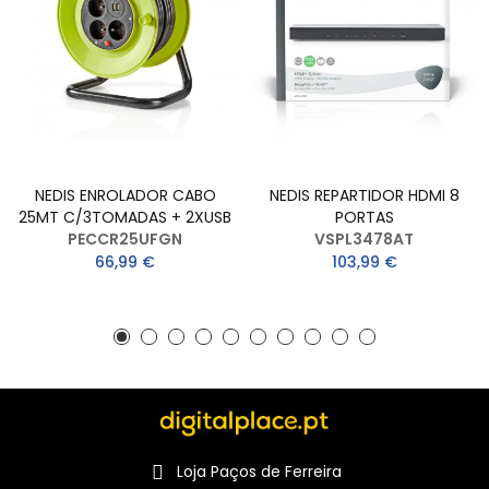
NEDIS ENROLADOR CABO
NEDIS REPARTIDOR HDMI 8
25MT C/3TOMADAS + 2XUSB
PORTAS
PECCR25UFGN
VSPL3478AT
66,99 €
103,99 €
Loja Paços de Ferreira