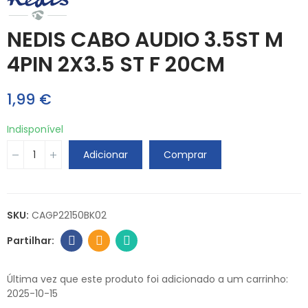
NEDIS CABO AUDIO 3.5ST M
4PIN 2X3.5 ST F 20CM
1,99 €
Indisponível
Adicionar
Comprar
SKU:
CAGP22150BK02
Última vez que este produto foi adicionado a um carrinho:
2025-10-15