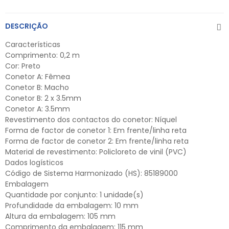
DESCRIÇÃO
Características
Comprimento: 0,2 m
Cor: Preto
Conetor A: Fêmea
Conetor B: Macho
Conetor B: 2 x 3.5mm
Conetor A: 3.5mm
Revestimento dos contactos do conetor: Níquel
Forma de factor de conetor 1: Em frente/linha reta
Forma de factor de conetor 2: Em frente/linha reta
Material de revestimento: Policloreto de vinil (PVC)
Dados logísticos
Código de Sistema Harmonizado (HS): 85189000
Embalagem
Quantidade por conjunto: 1 unidade(s)
Profundidade da embalagem: 10 mm
Altura da embalagem: 105 mm
Comprimento da embalagem: 115 mm