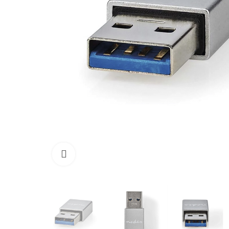
Click para aumentar