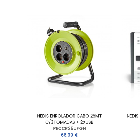
I
NEDIS ENROLADOR CABO 25MT
NEDIS
C/3TOMADAS + 2XUSB
PECCR25UFGN
66,99 €