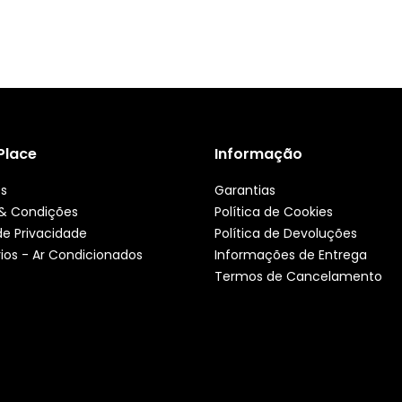
 Place
Informação
ós
Garantias
& Condições
Política de Cookies
 de Privacidade
Política de Devoluções
ios - Ar Condicionados
Informações de Entrega
Termos de Cancelamento