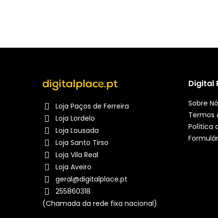
Digital
Sobre N
Loja Paços de Ferreira
Termos 
Loja Lordelo
Política
Loja Lousada
Formulár
Loja Santo Tirso
Loja Vila Real
Loja Aveiro
geral@digitalplace.pt
255860318
(Chamada da rede fixa nacional)