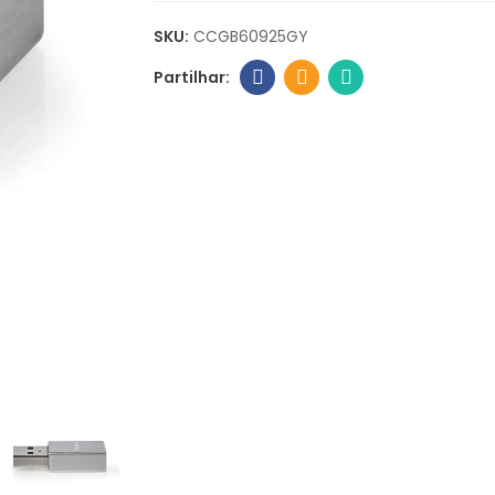
SKU:
CCGB60925GY