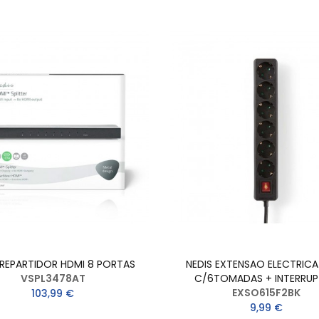
 REPARTIDOR HDMI 8 PORTAS
NEDIS EXTENSAO ELECTRICA
VSPL3478AT
C/6TOMADAS + INTERRU
EXSO615F2BK
103,99 €
9,99 €