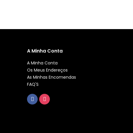
A Minha Conta
A Minha Conta
Os Meus Endereços
As Minhas Encomendas
FAQ'S