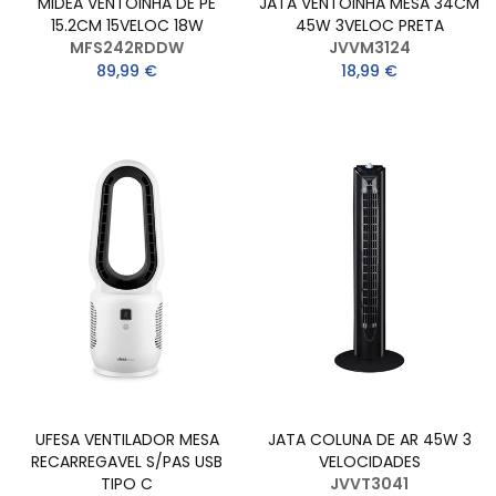
MIDEA VENTOINHA DE PE
JATA VENTOINHA MESA 34CM
15.2CM 15VELOC 18W
45W 3VELOC PRETA
MFS242RDDW
JVVM3124
89,99 €
18,99 €
UFESA VENTILADOR MESA
JATA COLUNA DE AR 45W 3
RECARREGAVEL S/PAS USB
VELOCIDADES
TIPO C
JVVT3041