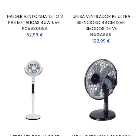
HAEGER VENTOINHA TETO 3
UFESA VENTILADOR PE ULTRA
PAS METALICAS 40W 6VEL
SILENCIOSO 44CM 12VEL
FC563008A
3MODOS DE VE
NAGASAKI
52,99 €
122,99 €