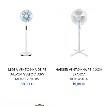
MIDEA VENTOINHA DE PE
HAEGER VENTOINHA PE 40CM
34.5CM 9VELOC 30W
BRANCA
MFS352RDDW
SF16W011A
58,99 €
19,99 €