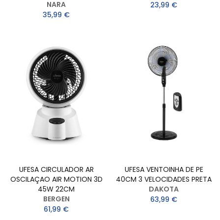
NARA
23,99 €
35,99 €
UFESA CIRCULADOR AR
UFESA VENTOINHA DE PE
OSCILAÇAO AIR MOTION 3D
40CM 3 VELOCIDADES PRETA
45W 22CM
DAKOTA
BERGEN
63,99 €
61,99 €