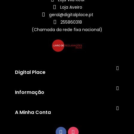
Loja Aveiro
geral@digitalplace.pt
255860318
(Chamada da rede fixa nacional)
Digital Place
Informação
A Minha Conta