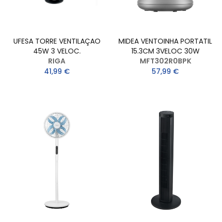
UFESA TORRE VENTILAÇAO
MIDEA VENTOINHA PORTATIL
45W 3 VELOC.
15.3CM 3VELOC 30W
RIGA
MFT302R0BPK
41,99 €
57,99 €