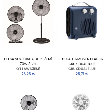
UFESA VENTOINHA DE PE 3EM1
UFESA TERMOVENTILADOR
70W 3 VEL
CRUX DUAL BLUE
OTTAWA3EM1
CRUXDUALBLUE
76,25 €
25,71 €