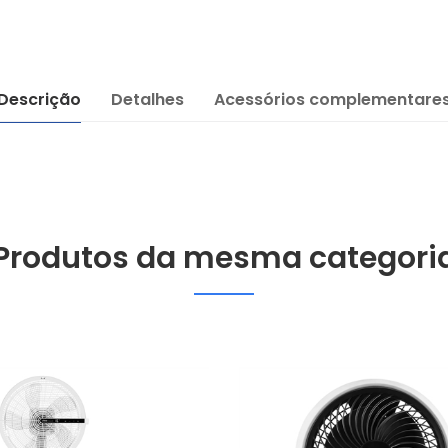
Descrição
Detalhes
Acessórios complementare
Produtos da mesma categori