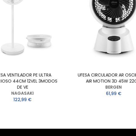
ESA VENTILADOR PE ULTRA
UFESA CIRCULADOR AR OSC
NCIOSO 44CM 12VEL 3MODOS
AIR MOTION 3D 45W 2
DE VE
BERGEN
NAGASAKI
61,99 €
122,99 €