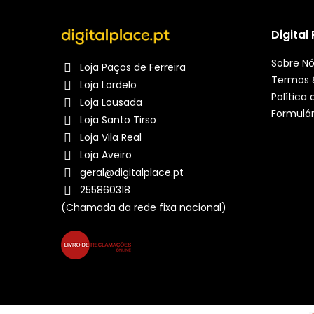
Digital
Sobre N
Loja Paços de Ferreira
Termos 
Loja Lordelo
Política
Loja Lousada
Formulár
Loja Santo Tirso
Loja Vila Real
Loja Aveiro
geral@digitalplace.pt
255860318
(Chamada da rede fixa nacional)