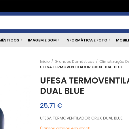
MÉSTICOS
IMAGEM E SOM
INFORMÁTICA E FOTO
MOBIL
Inicio
Grandes Domésticos
Climatização D
UFESA TERMOVENTILADOR CRUX DUAL BLUE
UFESA TERMOVENTI
DUAL BLUE
25,71 €
UFESA TERMOVENTILADOR CRUX DUAL BLUE
Últimos artigos em stock