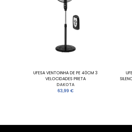
M 45W
UFESA VENTOINHA DE PE 40CM 3
UF
VELOCIDADES PRETA
SILE
DAKOTA
63,99 €