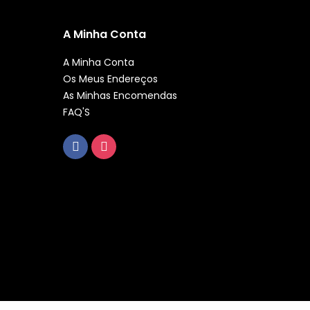
A Minha Conta
A Minha Conta
Os Meus Endereços
As Minhas Encomendas
FAQ'S