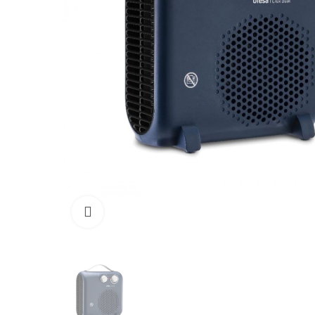
Click para aumentar