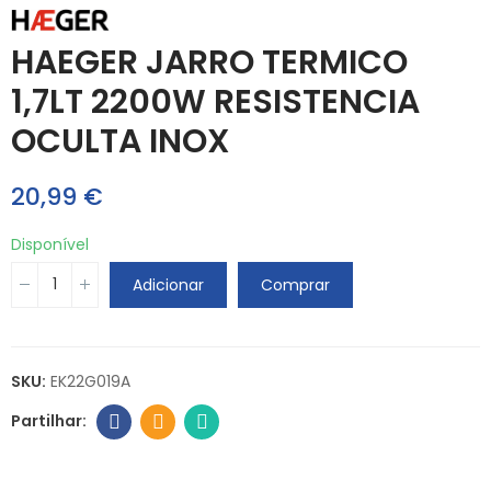
HAEGER JARRO TERMICO
1,7LT 2200W RESISTENCIA
OCULTA INOX
20,99 €
Disponível
Adicionar
Comprar
SKU:
EK22G019A