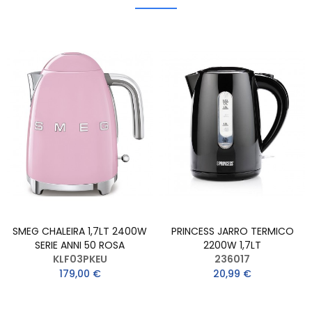
SMEG CHALEIRA 1,7LT 2400W
PRINCESS JARRO TERMICO
SERIE ANNI 50 ROSA
2200W 1,7LT
KLF03PKEU
236017
179,00 €
20,99 €