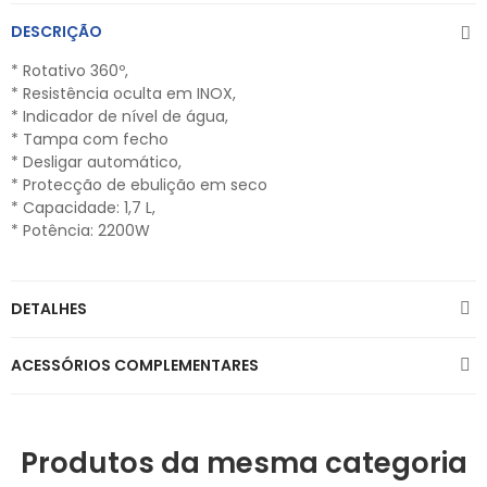
DESCRIÇÃO
* Rotativo 360º,
* Resistência oculta em INOX,
* Indicador de nível de água,
* Tampa com fecho
* Desligar automático,
* Protecção de ebulição em seco
* Capacidade: 1,7 L,
* Potência: 2200W
DETALHES
ACESSÓRIOS COMPLEMENTARES
Produtos da mesma categoria